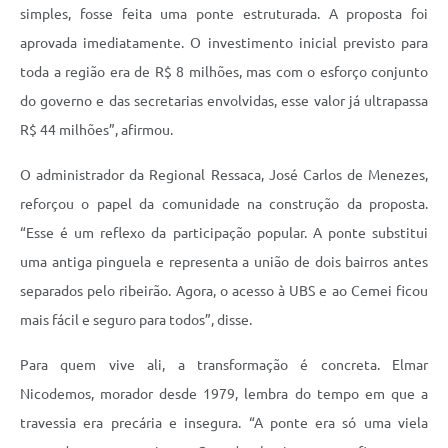
simples, fosse feita uma ponte estruturada. A proposta foi
aprovada imediatamente. O investimento inicial previsto para
toda a região era de R$ 8 milhões, mas com o esforço conjunto
do governo e das secretarias envolvidas, esse valor já ultrapassa
R$ 44 milhões”, afirmou.
O administrador da Regional Ressaca, José Carlos de Menezes,
reforçou o papel da comunidade na construção da proposta.
“Esse é um reflexo da participação popular. A ponte substitui
uma antiga pinguela e representa a união de dois bairros antes
separados pelo ribeirão. Agora, o acesso à UBS e ao Cemei ficou
mais fácil e seguro para todos”, disse.
Para quem vive ali, a transformação é concreta. Elmar
Nicodemos, morador desde 1979, lembra do tempo em que a
travessia era precária e insegura. “A ponte era só uma viela