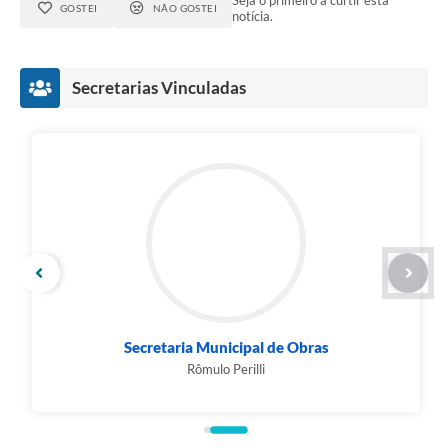
Seja o primeiro a curtir esta
GOSTEI
NÃO GOSTEI
notícia.
Secretarias Vinculadas
Secretaria Municipal de Obras
Rômulo Perilli