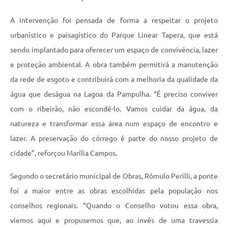
A intervenção foi pensada de forma a respeitar o projeto
urbanístico e paisagístico do Parque Linear Tapera, que está
sendo implantado para oferecer um espaço de convivência, lazer
e proteção ambiental. A obra também permitirá a manutenção
da rede de esgoto e contribuirá com a melhoria da qualidade da
água que deságua na Lagoa da Pampulha. “É preciso conviver
com o ribeirão, não escondê-lo. Vamos cuidar da água, da
natureza e transformar essa área num espaço de encontro e
lazer. A preservação do córrego é parte do nosso projeto de
cidade”, reforçou Marília Campos.
Segundo o secretário municipal de Obras, Rômulo Perilli, a ponte
foi a maior entre as obras escolhidas pela população nos
conselhos regionais. “Quando o Conselho votou essa obra,
viemos aqui e propusemos que, ao invés de uma travessia