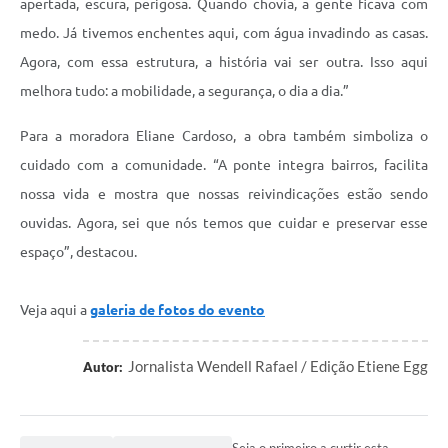
apertada, escura, perigosa. Quando chovia, a gente ficava com
medo. Já tivemos enchentes aqui, com água invadindo as casas.
Agora, com essa estrutura, a história vai ser outra. Isso aqui
melhora tudo: a mobilidade, a segurança, o dia a dia.”
Para a moradora Eliane Cardoso, a obra também simboliza o
cuidado com a comunidade. “A ponte integra bairros, facilita
nossa vida e mostra que nossas reivindicações estão sendo
ouvidas. Agora, sei que nós temos que cuidar e preservar esse
espaço”, destacou.
Veja aqui a
galeria de fotos do evento
Jornalista Wendell Rafael / Edição Etiene Egg
Autor: