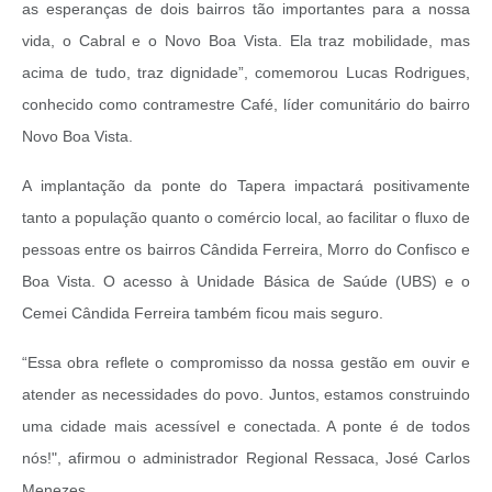
as esperanças de dois bairros tão importantes para a nossa
vida, o Cabral e o Novo Boa Vista. Ela traz mobilidade, mas
acima de tudo, traz dignidade”, comemorou Lucas Rodrigues,
conhecido como contramestre Café, líder comunitário do bairro
Novo Boa Vista.
A implantação da ponte do Tapera impactará positivamente
tanto a população quanto o comércio local, ao facilitar o fluxo de
pessoas entre os bairros Cândida Ferreira, Morro do Confisco e
Boa Vista. O acesso à Unidade Básica de Saúde (UBS) e o
Cemei Cândida Ferreira também ficou mais seguro.
“Essa obra reflete o compromisso da nossa gestão em ouvir e
atender as necessidades do povo. Juntos, estamos construindo
uma cidade mais acessível e conectada. A ponte é de todos
nós!", afirmou o administrador Regional Ressaca, José Carlos
Menezes.