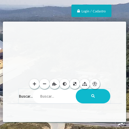
Login / Cadastro
Buscar...