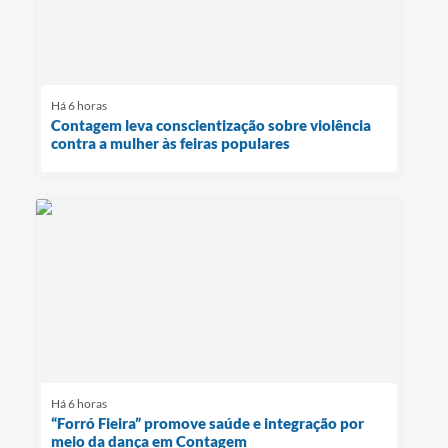
Há 6 horas
Contagem leva conscientização sobre violência
contra a mulher às feiras populares
Há 6 horas
“Forró Fieira” promove saúde e integração por
meio da dança em Contagem