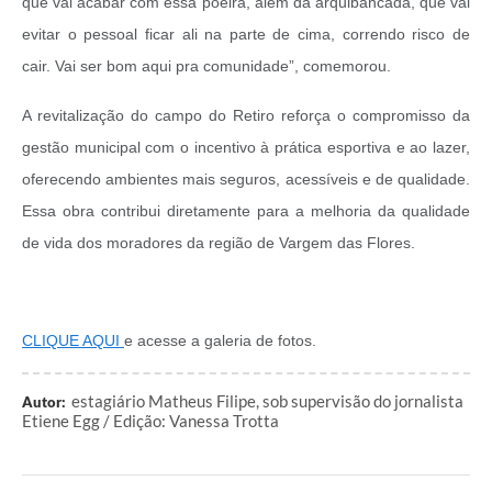
que vai acabar com essa poeira, além da arquibancada, que vai
evitar o pessoal ficar ali na parte de cima, correndo risco de
cair. Vai ser bom aqui pra comunidade”, comemorou.
A revitalização do campo do Retiro reforça o compromisso da
gestão municipal com o incentivo à prática esportiva e ao lazer,
oferecendo ambientes mais seguros, acessíveis e de qualidade.
Essa obra contribui diretamente para a melhoria da qualidade
de vida dos moradores da região de Vargem das Flores.
CLIQUE AQUI
e acesse a galeria de fotos.
estagiário Matheus Filipe, sob supervisão do jornalista
Autor:
Etiene Egg / Edição: Vanessa Trotta