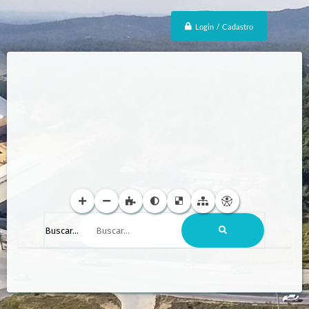
Login / Cadastro
Buscar...