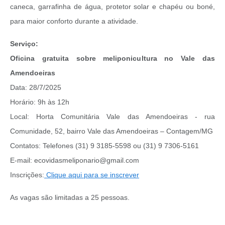
caneca, garrafinha de água, protetor solar e chapéu ou boné,
para maior conforto durante a atividade.
Serviço:
Oficina gratuita sobre meliponicultura no Vale das
Amendoeiras
Data: 28/7/2025
Horário: 9h às 12h
Local: Horta Comunitária Vale das Amendoeiras - rua
Comunidade, 52, bairro Vale das Amendoeiras – Contagem/MG
Contatos: Telefones (31) 9 3185-5598 ou (31) 9 7306-5161
E-mail: ecovidasmeliponario@gmail.com
Inscrições:
Clique aqui para se inscrever
As vagas são limitadas a 25 pessoas.