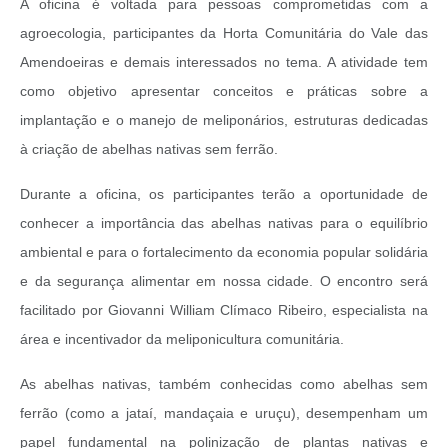
A oficina é voltada para pessoas comprometidas com a
agroecologia, participantes da Horta Comunitária do Vale das
Amendoeiras e demais interessados no tema. A atividade tem
como objetivo apresentar conceitos e práticas sobre a
implantação e o manejo de meliponários, estruturas dedicadas
à criação de abelhas nativas sem ferrão.
Durante a oficina, os participantes terão a oportunidade de
conhecer a importância das abelhas nativas para o equilíbrio
ambiental e para o fortalecimento da economia popular solidária
e da segurança alimentar em nossa cidade. O encontro será
facilitado por Giovanni William Clímaco Ribeiro, especialista na
área e incentivador da meliponicultura comunitária.
As abelhas nativas, também conhecidas como abelhas sem
ferrão (como a jataí, mandaçaia e uruçu), desempenham um
papel fundamental na polinização de plantas nativas e