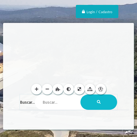
Login / Cadastro
Buscar...