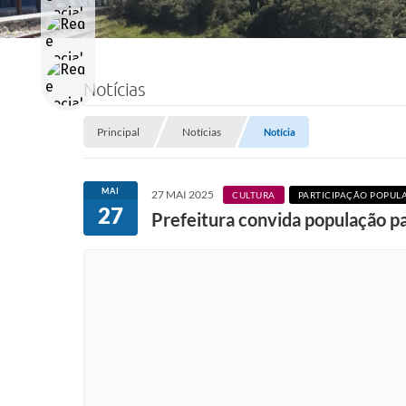
Notícias
Principal
Notícias
Notícia
MAI
27 MAI 2025
CULTURA
PARTICIPAÇÃO POPUL
27
Prefeitura convida população pa