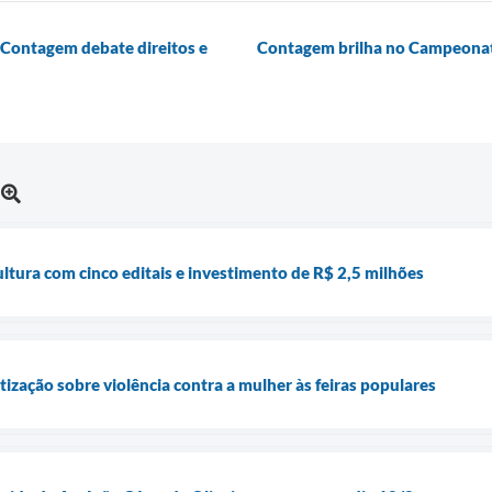
Contagem debate direitos e
Contagem brilha no Campeonat
tura com cinco editais e investimento de R$ 2,5 milhões
ização sobre violência contra a mulher às feiras populares