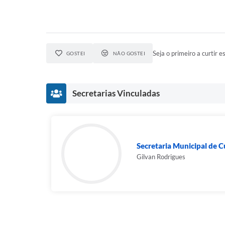
Seja o primeiro a curtir es
GOSTEI
NÃO GOSTEI
Secretarias Vinculadas
Secretaria Municipal de C
Gilvan Rodrigues