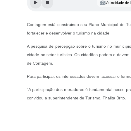
Velocidade de l
Contagem está construindo seu Plano Municipal de Tu
fortalecer e desenvolver o turismo na cidade.
A pesquisa de percepção sobre o turismo no município
cidade no setor turístico. Os cidadãos podem e devem 
de Contagem.
Para participar, os interessados devem acessar o formul
“A participação dos moradores é fundamental nesse pro
convidou a superintendente de Turismo, Thalita Brito.