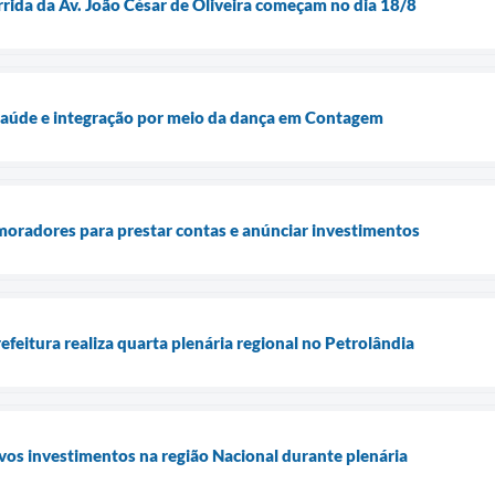
rrida da Av. João César de Oliveira começam no dia 18/8
 saúde e integração por meio da dança em Contagem
moradores para prestar contas e anúnciar investimentos
efeitura realiza quarta plenária regional no Petrolândia
vos investimentos na região Nacional durante plenária