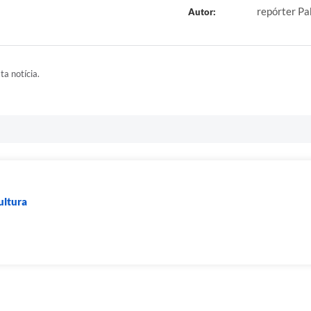
repórter Pa
Autor:
ta notícia.
ultura