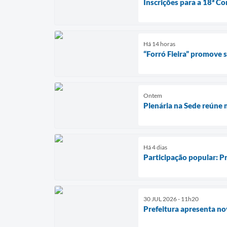
Inscrições para a 18ª Co
Há 14 horas
“Forró Fieira” promove
Ontem
Plenária na Sede reúne 
Há 4 dias
Participação popular: Pr
30 JUL 2026 - 11h20
Prefeitura apresenta no