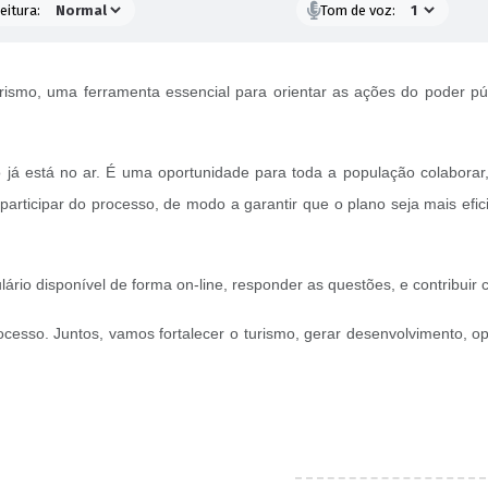
eitura:
Tom de voz:
rismo, uma ferramenta essencial para orientar as ações do poder pú
 já está no ar. É uma oportunidade para toda a população colaborar,
participar do processo, de modo a garantir que o plano seja mais efi
ário disponível de forma on-line, responder as questões, e contribuir
cesso. Juntos, vamos fortalecer o turismo, gerar desenvolvimento, o