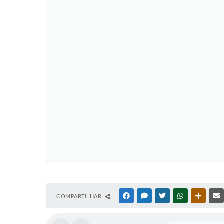
COMPARTILHAR
FACEBOOK
MESSENGER
TWITTER
WHATSAPP
OUTRAS