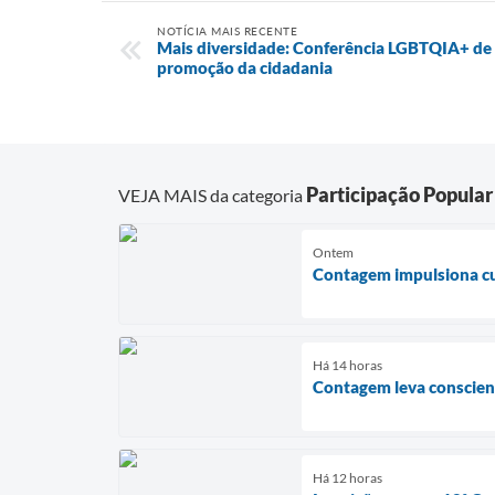
NOTÍCIA MAIS RECENTE
Mais diversidade: Conferência LGBTQIA+ de 
promoção da cidadania
Participação Popular
VEJA MAIS da categoria
Ontem
Contagem impulsiona cul
Há 14 horas
Contagem leva conscient
Há 12 horas