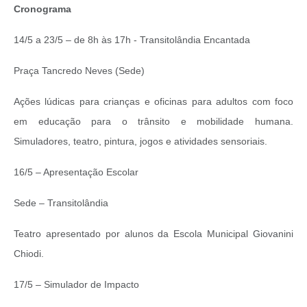
Cronograma
14/5 a 23/5 – de 8h às 17h - Transitolândia Encantada
Praça Tancredo Neves (Sede)
Ações lúdicas para crianças e oficinas para adultos com foco
em educação para o trânsito e mobilidade humana.
Simuladores, teatro, pintura, jogos e atividades sensoriais.
16/5 – Apresentação Escolar
Sede – Transitolândia
Teatro apresentado por alunos da Escola Municipal Giovanini
Chiodi.
17/5 – Simulador de Impacto