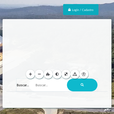
Login / Cadastro
Buscar...