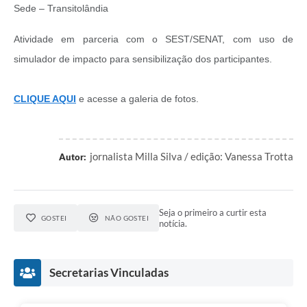
Sede – Transitolândia
Atividade em parceria com o SEST/SENAT, com uso de
simulador de impacto para sensibilização dos participantes.
CLIQUE AQUI
e acesse a galeria de fotos.
jornalista Milla Silva / edição: Vanessa Trotta
Autor:
Seja o primeiro a curtir esta
GOSTEI
NÃO GOSTEI
notícia.
Secretarias Vinculadas