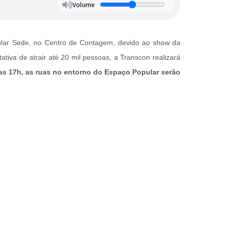
Volume
opular Sede, no Centro de Contagem, devido ao show da
tiva de atrair até 20 mil pessoas, a Transcon realizará
das 17h, as ruas no entorno do Espaço Popular serão