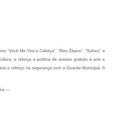
como “Você Me Vira a Cabeça”, “Meu Ébano”, “Sufoco” e
tura, e reforça a política de acesso gratuito à arte e
ária e reforço na segurança com a Guarda Municipal. A
ira —