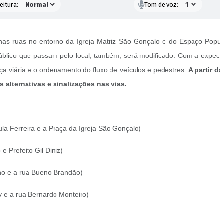
eitura:
Tom de voz:
to nas ruas no entorno da Igreja Matriz São Gonçalo e do Espaço P
 público que passam pelo local, também, será modificado.
Com a expecta
nça viária e o ordenamento do fluxo de veículos e pedestres.
A partir 
s alternativas e sinalizações nas vias.
la Ferreira e a Praça da Igreja São Gonçalo)
 Prefeito Gil Diniz)
no e a rua Bueno Brandão)
 e a rua Bernardo Monteiro)