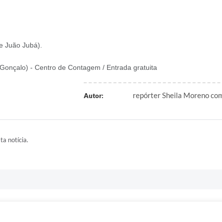
se Juão Jubá).
Gonçalo) - Centro de Contagem / Entrada gratuita
repórter Sheila Moreno co
Autor:
ta notícia.