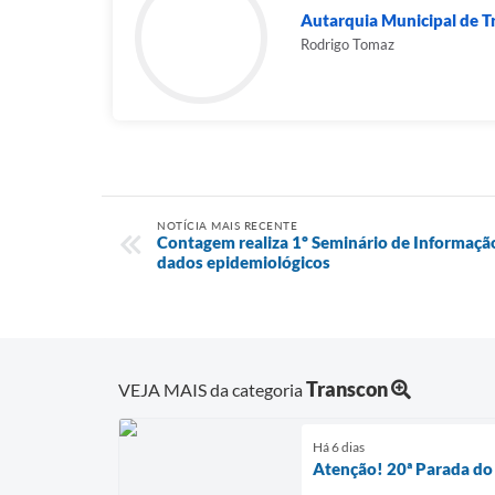
Autarquia Municipal de Tr
Rodrigo Tomaz
NOTÍCIA MAIS RECENTE
Contagem realiza 1º Seminário de Informaçã
dados epidemiológicos
Transcon
VEJA MAIS da categoria
Há 6 dias
Atenção! 20ª Parada do