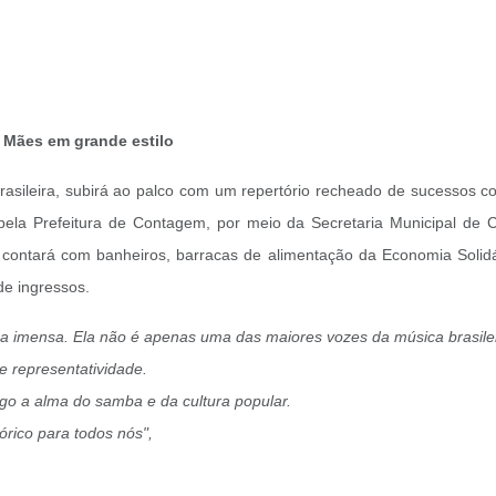
 Mães em grande estilo
rasileira, subirá ao palco com um repertório recheado de sucessos 
la Prefeitura de Contagem, por meio da Secretaria Municipal de Cul
o contará com banheiros, barracas de alimentação da Economia Solid
de ingressos.
a imensa. Ela não é apenas uma das maiores vozes da música brasile
e representatividade.
igo a alma do samba e da cultura popular.
rico para todos nós",