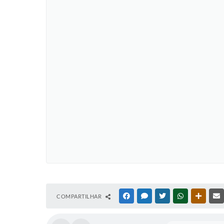
COMPARTILHAR
FACEBOOK
MESSENGER
TWITTER
WHATSAPP
OUTRAS