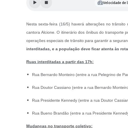
Velocidade de l
Nesta sexta-feira (16/5) haverá alterações no trânsi
cantora Alcione. O itinerário dos ônibus do transporte
operações especiais de trânsito para garantir a segura
interditadas, e a população deve ficar atenta às rota
Ruas interditadas a partir das 17h:
Rua Bernardo Monteiro (entre a rua Pelegrino de Pau
Rua Doutor Cassiano (entre a rua Bernardo Monteiro e
Rua Presidente Kennedy (entre a rua Doutor Cassia
Rua Bueno Brandão (entre a rua Presidente Kennedy
Mudanças no transporte coletivo: