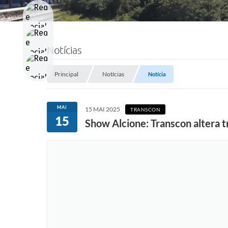
Notícias
Principal
Notícias
Notícia
MAI
15 MAI 2025
TRANSCON
15
Show Alcione: Transcon altera tr