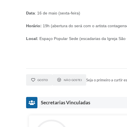
Data
: 16 de maio (sexta-feira)
Horário:
19h (abertura do será com o artista contagen
Local:
Espaço Popular Sede (escadarias da Igreja São 
Seja o primeiro a curtir es
GOSTEI
NÃO GOSTEI
Secretarias Vinculadas