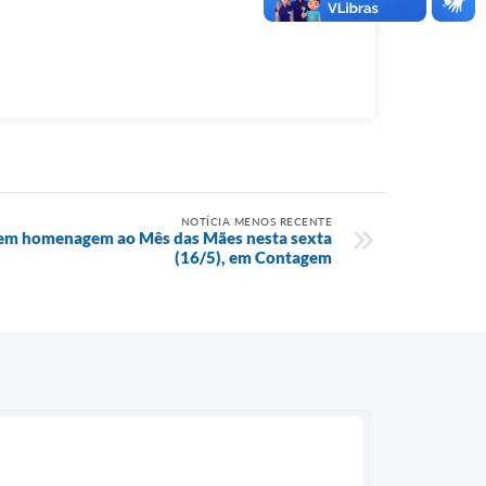
NOTÍCIA MENOS RECENTE
a em homenagem ao Mês das Mães nesta sexta
(16/5), em Contagem