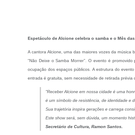
Espetáculo de Alcione celebra o samba e o Mês das
A cantora Alcione, uma das maiores vozes da música b
“Não Deixe o Samba Morrer”.
O evento é promovido pe
ocupação dos espaços públicos.
A estrutura do event
entrada é gratuita, sem necessidade de retirada prévia 
"Receber Alcione em nossa cidade é uma honr
é um símbolo de resistência, de identidade e d
Sua trajetória inspira gerações e carrega cons
Este show será, sem dúvida, um momento histó
Secretário de Cultura, Ramon Santos.