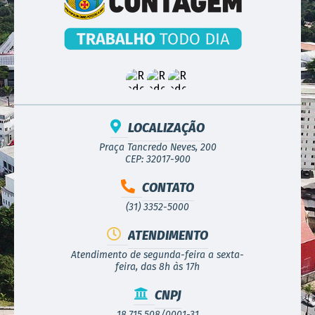
LOCALIZAÇÃO
Praça Tancredo Neves, 200
CEP: 32017-900
CONTATO
(31) 3352-5000
ATENDIMENTO
Atendimento de segunda-feira a sexta-
feira, das 8h às 17h
CNPJ
18.715.508/0001-31