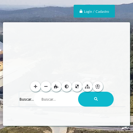
Login / Cadastro
Buscar...