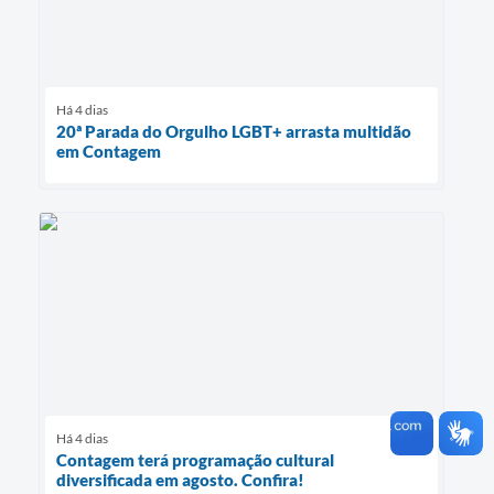
Há 4 dias
20ª Parada do Orgulho LGBT+ arrasta multidão
em Contagem
Há 4 dias
Contagem terá programação cultural
diversificada em agosto. Confira!