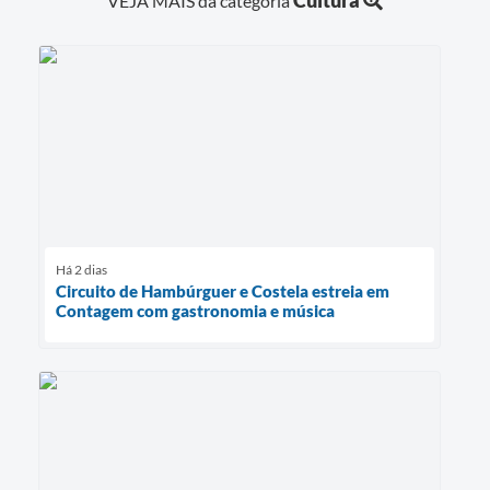
VEJA MAIS da categoria
Há 2 dias
Circuito de Hambúrguer e Costela estreia em
Contagem com gastronomia e música