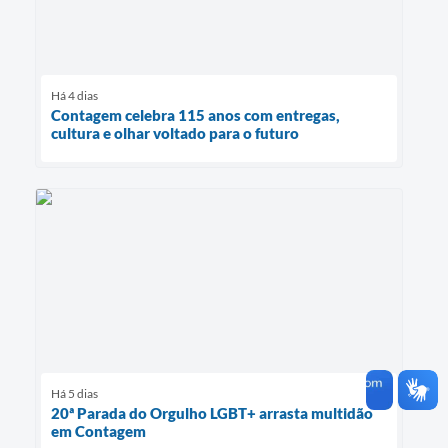
Há 4 dias
Contagem celebra 115 anos com entregas,
cultura e olhar voltado para o futuro
Há 5 dias
20ª Parada do Orgulho LGBT+ arrasta multidão
em Contagem