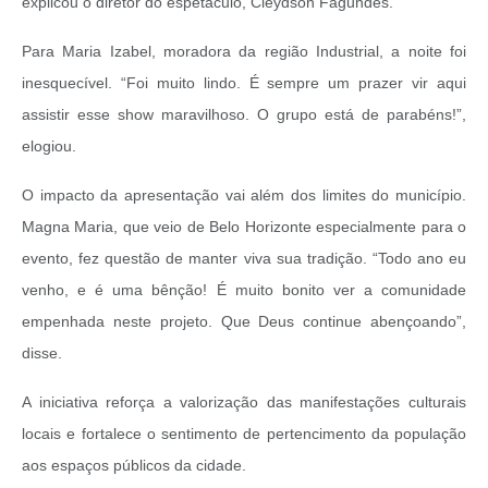
explicou o diretor do espetáculo, Cleydson Fagundes.
Para Maria Izabel, moradora da região Industrial, a noite foi
inesquecível. “Foi muito lindo. É sempre um prazer vir aqui
assistir esse show maravilhoso. O grupo está de parabéns!”,
elogiou.
O impacto da apresentação vai além dos limites do município.
Magna Maria, que veio de Belo Horizonte especialmente para o
evento, fez questão de manter viva sua tradição. “Todo ano eu
venho, e é uma bênção! É muito bonito ver a comunidade
empenhada neste projeto. Que Deus continue abençoando”,
disse.
A iniciativa reforça a valorização das manifestações culturais
locais e fortalece o sentimento de pertencimento da população
aos espaços públicos da cidade.