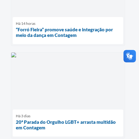
Há 14 horas
“Forró Fieira” promove saúde e integração por
meio da dança em Contagem
Há 3 dias
20ª Parada do Orgulho LGBT+ arrasta multidão
em Contagem