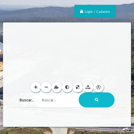
Login / Cadastro
Buscar...