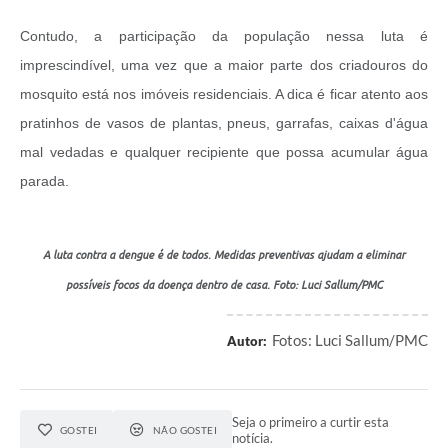
Contudo, a participação da população nessa luta é
imprescindível, uma vez que a maior parte dos criadouros do
mosquito está nos imóveis residenciais. A dica é ficar atento aos
pratinhos de vasos de plantas, pneus, garrafas, caixas d'água
mal vedadas e qualquer recipiente que possa acumular água
parada.
A luta contra a dengue é de todos. Medidas preventivas ajudam a eliminar
possíveis focos da doença dentro de casa. Foto: Luci Sallum/PMC
Fotos: Luci Sallum/PMC
Autor:
Seja o primeiro a curtir esta
GOSTEI
NÃO GOSTEI
notícia.