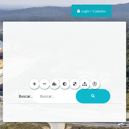
Login / Cadastro
Buscar...