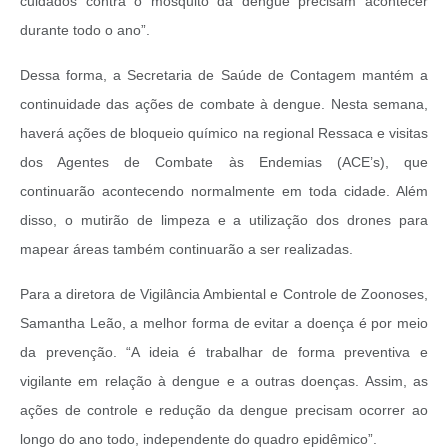
cuidados contra o mosquito da dengue precisam acontecer
durante todo o ano”.
Dessa forma, a Secretaria de Saúde de Contagem mantém a
continuidade das ações de combate à dengue. Nesta semana,
haverá ações de bloqueio químico na regional Ressaca e visitas
dos Agentes de Combate às Endemias (ACE’s), que
continuarão acontecendo normalmente em toda cidade. Além
disso, o mutirão de limpeza e a utilização dos drones para
mapear áreas também continuarão a ser realizadas.
Para a diretora de Vigilância Ambiental e Controle de Zoonoses,
Samantha Leão, a melhor forma de evitar a doença é por meio
da prevenção. “A ideia é trabalhar de forma preventiva e
vigilante em relação à dengue e a outras doenças. Assim, as
ações de controle e redução da dengue precisam ocorrer ao
longo do ano todo, independente do quadro epidêmico”.