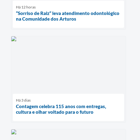
Há 12 horas
“Sorriso de Raiz” leva atendimento odontológico
na Comunidade dos Arturos
Há 3 dias
Contagem celebra 115 anos com entregas,
cultura e olhar voltado para o futuro