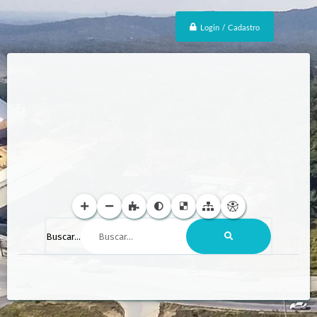
Login / Cadastro
Buscar...