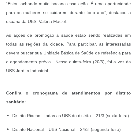
“Estou achando muito bacana essa ação. É uma oportunidade
para as mulheres se cuidarem durante todo ano”, destacou a
usuária da UBS, Valéria Maciel.
As ações de promoção à saúde estão sendo realizadas em
todas as regiões da cidade. Para participar, as interessadas
devem buscar sua Unidade Básica de Saúde de referência para
o agendamento prévio. Nessa quinta-feira (20/3), foi a vez da
UBS Jardim Industrial.
Confira o cronograma de atendimentos por distrito
sanitário:
Distrito Riacho - todas as UBS do distrito - 21/3 (sexta-feira)
Distrito Nacional - UBS Nacional - 24/3 (segunda-feira)