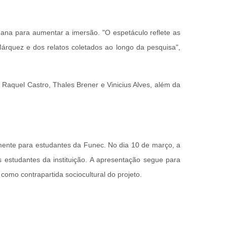
na para aumentar a imersão. "O espetáculo reflete as
Márquez e dos relatos coletados ao longo da pesquisa",
 Raquel Castro, Thales Brener e Vinicius Alves, além da
amente para estudantes da Funec. No dia 10 de março, a
 estudantes da instituição. A apresentação segue para
omo contrapartida sociocultural do projeto.