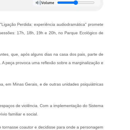
Volume
o "Ligação Perdida: experiência audiodramática" promete
 sessões: 17h, 18h, 19h e 20h, no Parque Ecológico de
ntes, que, após alguns dias na casa dos pais, parte de
o. A peça provoca uma reflexão sobre a marginalização e
, em Minas Gerais, e de outras unidades psiquiátricas
 espaços de violência. Com a implementação do Sistema
o familiar e social.
 se tornasse coautor e decidisse para onde a personagem