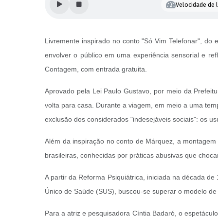
Velocidade de l
Livremente inspirado no conto "Só Vim Telefonar", do e
envolver o público em uma experiência sensorial e re
Contagem, com entrada gratuita.
Aprovado pela Lei Paulo Gustavo, por meio da Prefeitu
volta para casa. Durante a viagem, em meio a uma tempe
exclusão dos considerados "indesejáveis sociais": os us
Além da inspiração no conto de Márquez, a montagem t
brasileiras, conhecidas por práticas abusivas que choc
A partir da Reforma Psiquiátrica, iniciada na década
Único de Saúde (SUS), buscou-se superar o modelo de in
Para a atriz e pesquisadora Cíntia Badaró, o espetácul