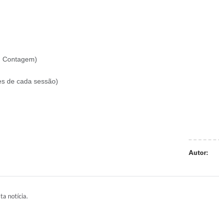
o, Contagem)
es de cada sessão)
Autor:
ta notícia.