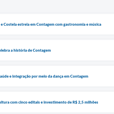
 e Costela estreia em Contagem com gastronomia e música
elebra a história de Contagem
 saúde e integração por meio da dança em Contagem
tura com cinco editais e investimento de R$ 2,5 milhões