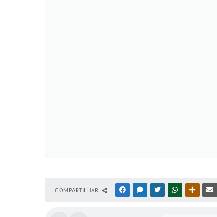
COMPARTILHAR
FACEBOOK
MESSENGER
TWITTER
WHATSAPP
OUTRAS