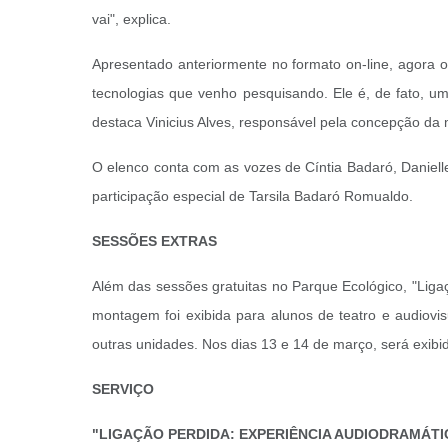
vai", explica.
Apresentado anteriormente no formato on-line, agora
tecnologias que venho pesquisando. Ele é, de fato, um
destaca Vinicius Alves, responsável pela concepção da 
O elenco conta com as vozes de Cíntia Badaró, Danielle
participação especial de Tarsila Badaró Romualdo.
SESSÕES EXTRAS
Além das sessões gratuitas no Parque Ecológico, "Liga
montagem foi exibida para alunos de teatro e audiovi
outras unidades. Nos dias 13 e 14 de março, será exibi
SERVIÇO
"LIGAÇÃO PERDIDA: EXPERIÊNCIA AUDIODRAMÁTI