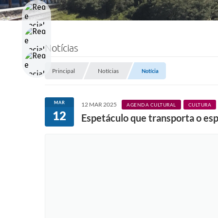
Notícias
Principal
Notícias
Notícia
MAR
12 MAR 2025
AGENDA CULTURAL
CULTURA
12
Espetáculo que transporta o esp