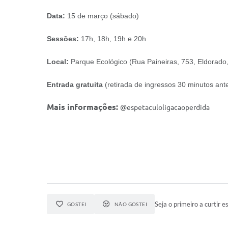
Data:
15 de março (sábado)
Sessões:
17h, 18h, 19h e 20h
Local:
Parque Ecológico (Rua Paineiras, 753, Eldorad
Entrada gratuita
(retirada de ingressos 30 minutos ant
Mais informações:
@espetaculoligacaoperdida
Seja o primeiro a curtir es
GOSTEI
NÃO GOSTEI