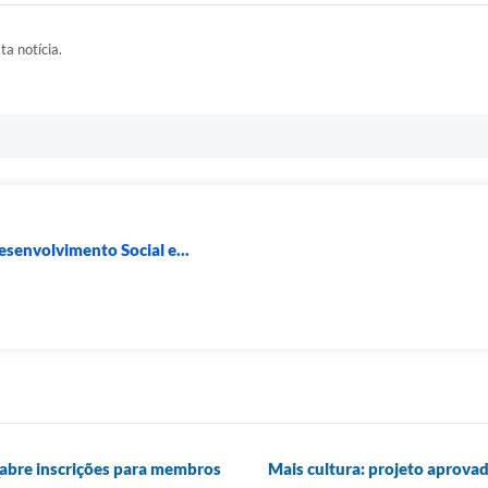
ta notícia.
esenvolvimento Social e...
abre inscrições para membros
Mais cultura: projeto aprov