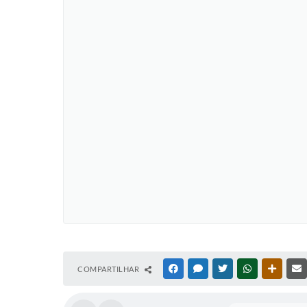
COMPARTILHAR
FACEBOOK
MESSENGER
TWITTER
WHATSAPP
OUTRAS