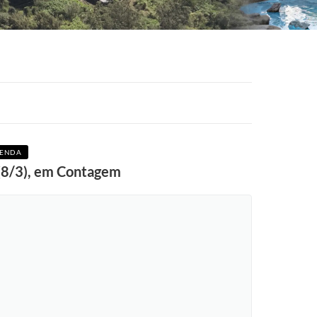
RENDA
 (8/3), em Contagem