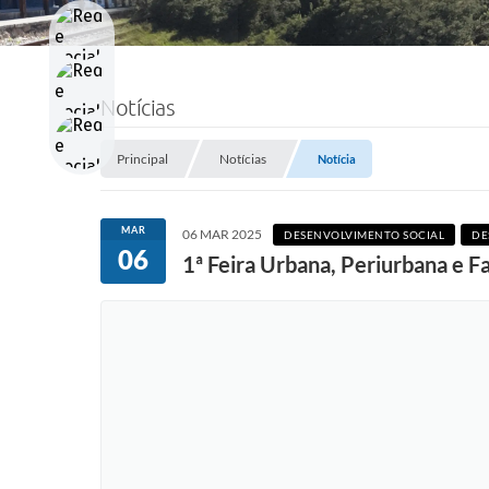
Notícias
Principal
Notícias
Notícia
MAR
06 MAR 2025
DESENVOLVIMENTO SOCIAL
DE
06
1ª Feira Urbana, Periurbana e 