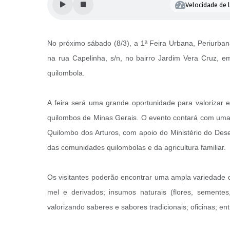
Velocidade de l
No próximo sábado (8/3), a 1ª Feira Urbana, Periurba
na rua Capelinha, s/n, no bairro Jardim Vera Cruz, 
quilombola.
A feira será uma grande oportunidade para valorizar e
quilombos de Minas Gerais. O evento contará com uma p
Quilombo dos Arturos, com apoio do Ministério do Des
das comunidades quilombolas e da agricultura familiar.
Os visitantes poderão encontrar uma ampla variedade de
mel e derivados; insumos naturais (flores, semente
valorizando saberes e sabores tradicionais; oficinas; ent