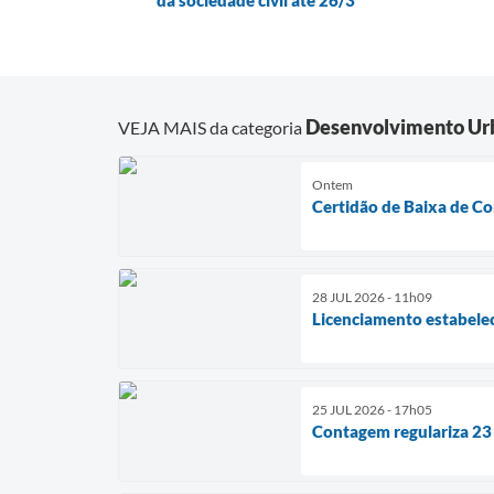
da sociedade civil até 26/3
Desenvolvimento Ur
VEJA MAIS da categoria
Ontem
Certidão de Baixa de Co
28 JUL 2026 - 11h09
Licenciamento estabelec
25 JUL 2026 - 17h05
Contagem regulariza 23