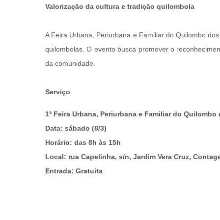
Valorização da cultura e tradição quilombola
A Feira Urbana, Periurbana e Familiar do Quilombo dos
quilombolas. O evento busca promover o reconhecimento
da comunidade.
Serviço
1ª Feira Urbana, Periurbana e Familiar do Quilombo
Data: sábado (8/3)
Horário: das 8h às 15h
Local: rua Capelinha, s/n, Jardim Vera Cruz, Conta
Entrada: Gratuita