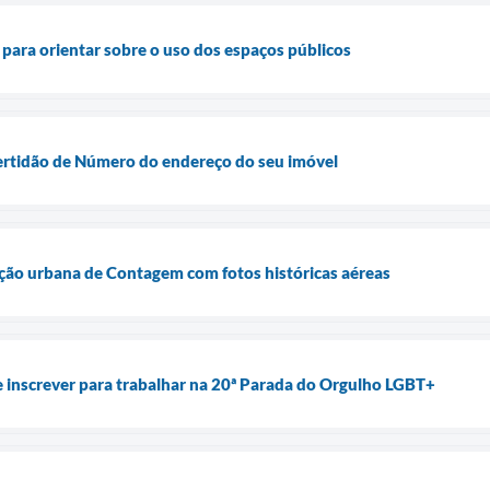
a para orientar sobre o uso dos espaços públicos
Certidão de Número do endereço do seu imóvel
ção urbana de Contagem com fotos históricas aéreas
 inscrever para trabalhar na 20ª Parada do Orgulho LGBT+