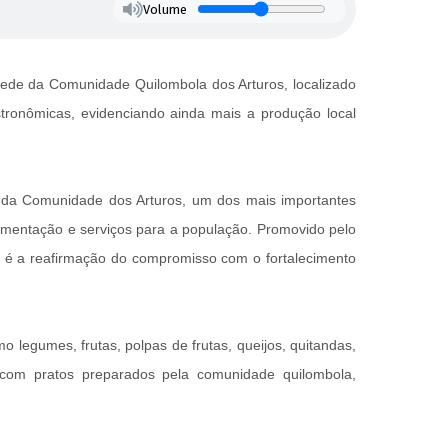
Volume
sede da Comunidade Quilombola dos Arturos, localizado
tronômicas, evidenciando ainda mais a produção local
ões da Comunidade dos Arturos, um dos mais importantes
limentação e serviços para a população. Promovido pelo
o é a reafirmação do compromisso com o fortalecimento
 legumes, frutas, polpas de frutas, queijos, quitandas,
, com pratos preparados pela comunidade quilombola,