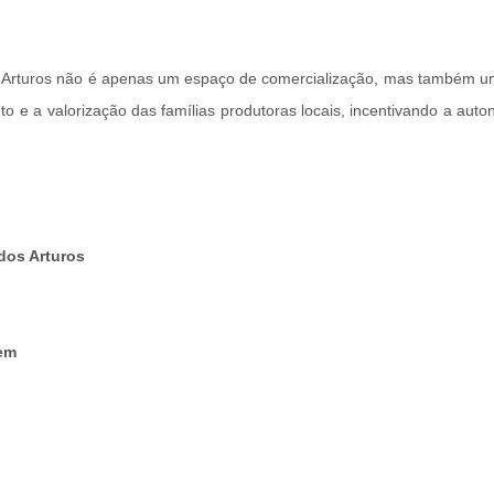
 Arturos não é apenas um espaço de comercialização, mas também um lo
 e a valorização das famílias produtoras locais, incentivando a auto
 dos Arturos
gem