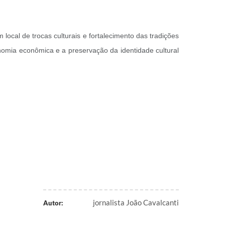
cal de trocas culturais e fortalecimento das tradições
nomia econômica e a preservação da identidade cultural
jornalista João Cavalcanti
Autor: