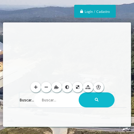
Login / Cadastro
Buscar...