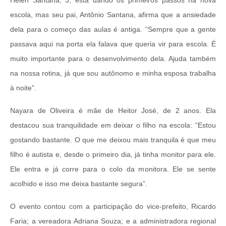
escola, mas seu pai, Antônio Santana, afirma que a ansiedade
dela para o começo das aulas é antiga. “Sempre que a gente
passava aqui na porta ela falava que queria vir para escola. É
muito importante para o desenvolvimento dela. Ajuda também
na nossa rotina, já que sou autônomo e minha esposa trabalha
à noite”.
Nayara de Oliveira é mãe de Heitor José, de 2 anos. Ela
destacou sua tranquilidade em deixar o filho na escola: “Estou
gostando bastante. O que me deixou mais tranquila é que meu
filho é autista e, desde o primeiro dia, já tinha monitor para ele.
Ele entra e já corre para o colo da monitora. Ele se sente
acolhido e isso me deixa bastante segura”.
O evento contou com a participação do vice-prefeito, Ricardo
Faria; a vereadora Adriana Souza; e a administradora regional