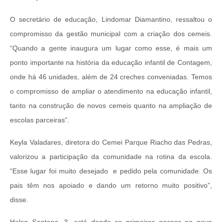
O secretário de educação, Lindomar Diamantino, ressaltou o
compromisso da gestão municipal com a criação dos cemeis.
“Quando a gente inaugura um lugar como esse, é mais um
ponto importante na história da educação infantil de Contagem,
onde há 46 unidades, além de 24 creches conveniadas. Temos
o compromisso de ampliar o atendimento na educação infantil,
tanto na construção de novos cemeis quanto na ampliação de
escolas parceiras”.
Keyla Valadares, diretora do Cemei Parque Riacho das Pedras,
valorizou a participação da comunidade na rotina da escola.
“Esse lugar foi muito desejado e pedido pela comunidade. Os
pais têm nos apoiado e dando um retorno muito positivo”,
disse.
Helen Santana, 3, está dando os primeiros passos na nova