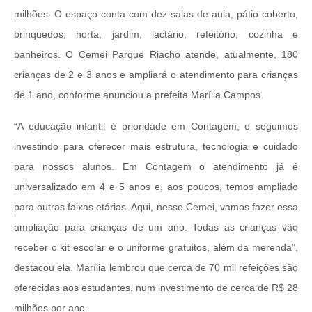
milhões. O espaço conta com dez salas de aula, pátio coberto,
brinquedos, horta, jardim, lactário, refeitório, cozinha e
banheiros. O Cemei Parque Riacho atende, atualmente, 180
crianças de 2 e 3 anos e ampliará o atendimento para crianças
de 1 ano, conforme anunciou a prefeita Marília Campos.
“A educação infantil é prioridade em Contagem, e seguimos
investindo para oferecer mais estrutura, tecnologia e cuidado
para nossos alunos. Em Contagem o atendimento já é
universalizado em 4 e 5 anos e, aos poucos, temos ampliado
para outras faixas etárias. Aqui, nesse Cemei, vamos fazer essa
ampliação para crianças de um ano. Todas as crianças vão
receber o kit escolar e o uniforme gratuitos, além da merenda”,
destacou ela. Marília lembrou que cerca de 70 mil refeições são
oferecidas aos estudantes, num investimento de cerca de R$ 28
milhões por ano.