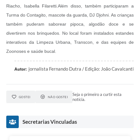
Riacho, Isabella Filaretti.Além disso, também participaram a
Turma do Contagito, mascote da guarda, DJ Djohni. As crianças
também puderam saborear pipoca, algodão doce e se
divertirem nos brinquedos. No local foram instalados estandes
interativos da Limpeza Urbana, Transcon, e das equipes de
Zoonoses e saúde bucal.
jornalista Fernando Dutra / Edição: João Cavalcanti
Autor:
Seja o primeiro a curtir esta
GOSTEI
NÃO GOSTEI
notícia.
Secretarias Vinculadas