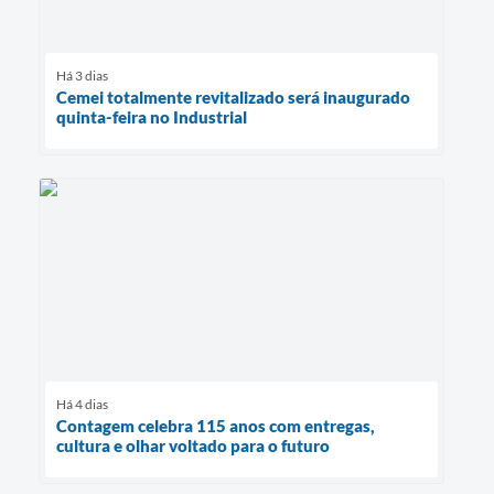
Há 3 dias
Cemei totalmente revitalizado será inaugurado
quinta-feira no Industrial
Há 4 dias
Contagem celebra 115 anos com entregas,
cultura e olhar voltado para o futuro