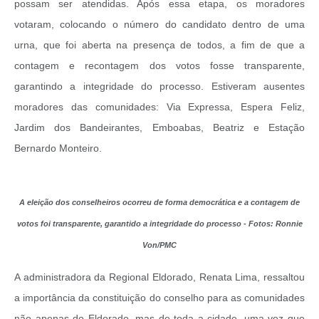
possam ser atendidas. Após essa etapa, os moradores
votaram, colocando o número do candidato dentro de uma
urna, que foi aberta na presença de todos, a fim de que a
contagem e recontagem dos votos fosse transparente,
garantindo a integridade do processo. Estiveram ausentes
moradores das comunidades: Via Expressa, Espera Feliz,
Jardim dos Bandeirantes, Emboabas, Beatriz e Estação
Bernardo Monteiro.
A eleição dos conselheiros ocorreu de forma democrática e a contagem de
votos foi transparente, garantido a integridade do processo - Fotos: Ronnie
Von/PMC
A administradora da Regional Eldorado, Renata Lima, ressaltou
a importância da constituição do conselho para as comunidades
não apenas do Eldorado, mas de toda a cidade, uma vez que