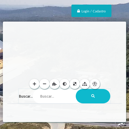
Login / Cadastro
Buscar...