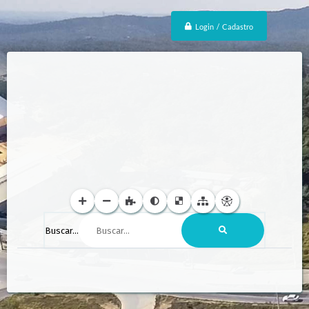
Login / Cadastro
Buscar...