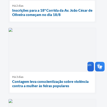
Há 2 dias
Inscrições para a 18ª Corrida da Av. João César de
Oliveira começam no dia 18/8
Há 3 dias
Contagem leva conscientização sobre violência
contra a mulher às feiras populares