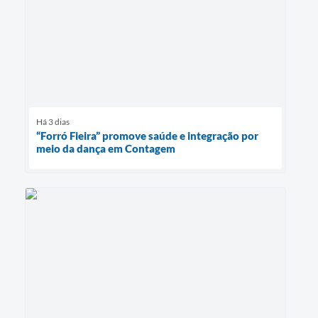
Há 3 dias
“Forró Fieira” promove saúde e integração por
meio da dança em Contagem