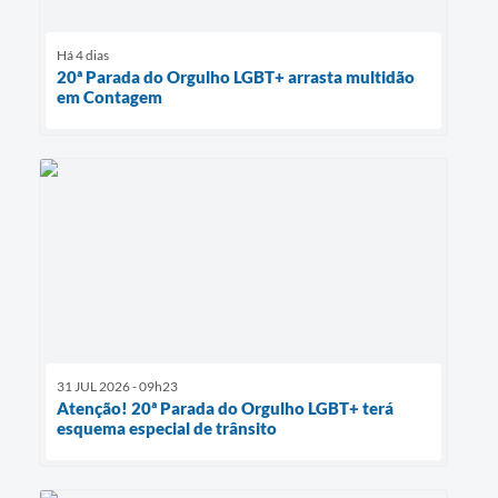
Há 4 dias
20ª Parada do Orgulho LGBT+ arrasta multidão
em Contagem
31 JUL 2026 - 09h23
Atenção! 20ª Parada do Orgulho LGBT+ terá
esquema especial de trânsito