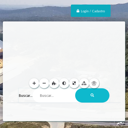
Login / Cadastro
Buscar...