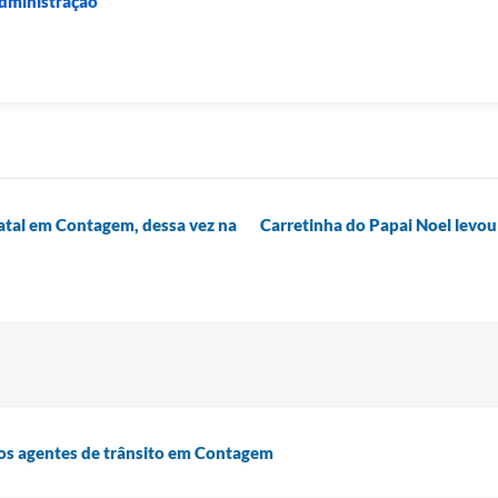
Administração
atal em Contagem, dessa vez na
Carretinha do Papai Noel levou
dos agentes de trânsito em Contagem