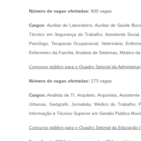
Número de vagas ofertadas:
600 vagas
Cargos
: Auxiliar de Laboratório, Auxiliar de Saúde B
Técnico em Segurança do Trabalho, Assistente Social, B
Psicólogo, Terapeuta Ocupacional, Veterinário, Enferme
Enfermeiro da Família, Analista de Sistemas, Médico da
C
oncu
rso público para o Quadro Setorial da Administraç
Número de vagas ofertadas:
273 vagas
Cargos:
Analista de TI, Arquiteto, Arquivista, Assistent
Urbanas, Geógrafo, Jornalista, Médico do Trabalho, 
Informação e Técnico Superior em Gestão Pública Muni
Concurso público para o Quadro Setorial da Educação (