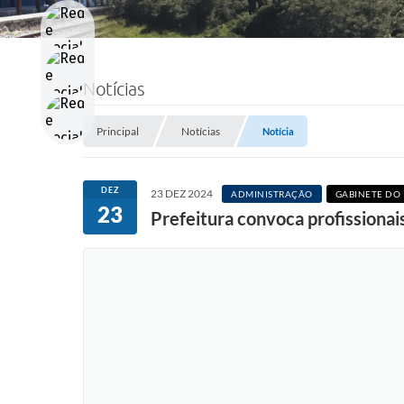
Notícias
Principal
Notícias
Notícia
DEZ
23 DEZ 2024
ADMINISTRAÇÃO
GABINETE DO 
23
Prefeitura convoca profissionai