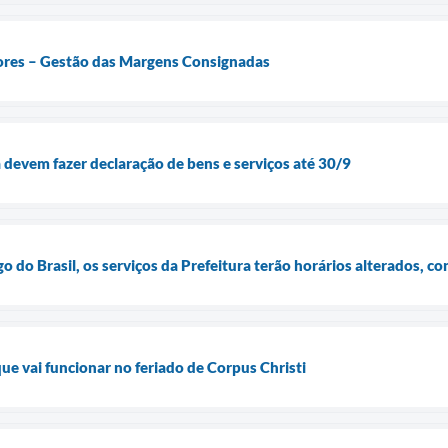
res – Gestão das Margens Consignadas
a devem fazer declaração de bens e serviços até 30/9
o do Brasil, os serviços da Prefeitura terão horários alterados, co
que vai funcionar no feriado de Corpus Christi