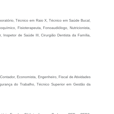
aboratório, Técnico em Raio X, Técnico em Saúde Bucal,
oquímico, Fisioterapeuta, Fonoaudiólogo, Nutricionista,
, Inspetor de Saúde III, Cirurgião Dentista da Família,
o, Contador, Economista, Engenheiro, Fiscal de Atividades
Segurança do Trabalho, Técnico Superior em Gestão da