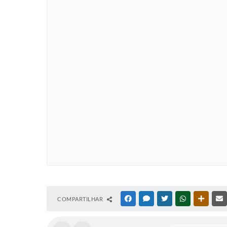
COMPARTILHAR
FACEBOOK
MESSENGER
TWITTER
WHATSAPP
OUTRAS