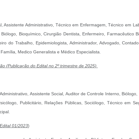
ucal, Assistente Administrativo, Técnico em Enfermagem, Técnico em L
iólogo, Bioquímico, Cirurgião Dentista, Enfermeiro, Farmacêutico Bi
iro do Trabalho, Epidemiologista, Administrador, Advogado, Contador
 Família, Medico Generalista e Médico Especialista.
ão (Publicação do Edital no 2º trimestre de 2025)
e Administrativo, Assistente Social, Auditor de Controle Interno, Biólog
Psicólogo, Publicitário, Relações Públicas, Sociólogo, Técnico em 
cipal.
Edital 01/2023
)