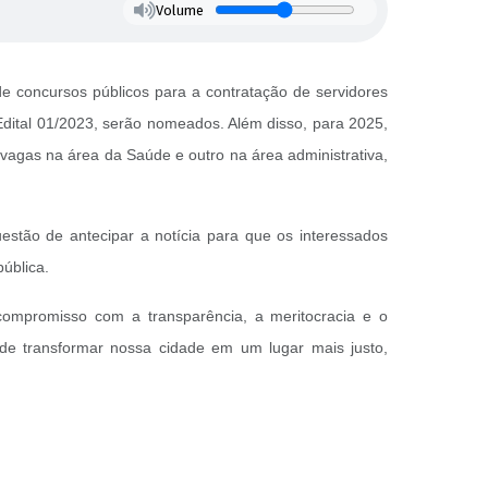
Volume
 de concursos públicos para a contratação de servidores
Edital 01/2023, serão nomeados. Além disso, para 2025,
vagas na área da Saúde e outro na área administrativa,
questão de antecipar a notícia para que os interessados
pública.
compromisso com a transparência, a meritocracia e o
de transformar nossa cidade em um lugar mais justo,