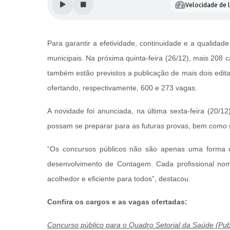
Velocidade de l
Para garantir a efetividade, continuidade e a qualidad
municipais. Na próxima quinta-feira (26/12), mais 208
também estão previstos a publicação de mais dois edit
ofertando, respectivamente, 600 e 273 vagas.
A novidade foi anunciada, na última sexta-feira (20/12
possam se preparar para as futuras provas, bem como r
“Os concursos públicos não são apenas uma forma de
desenvolvimento de Contagem. Cada profissional nom
acolhedor e eficiente para todos”, destacou.
Confira os cargos e as vagas ofertadas:
Concurso público para o Quadro Setorial da Saúde (Publ