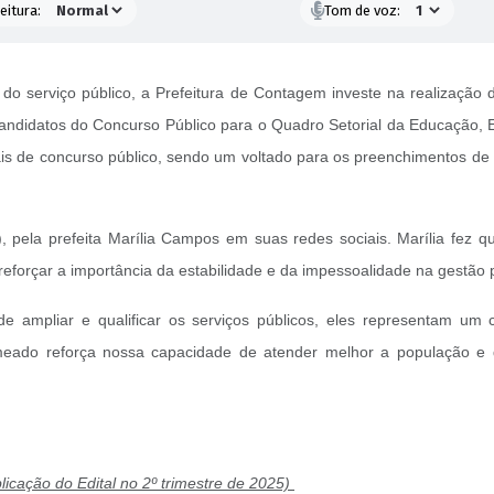
eitura:
Tom de voz:
e do serviço público, a Prefeitura de Contagem investe na realização
 candidatos do Concurso Público para o Quadro Setorial da Educação, 
ais de concurso público, sendo um voltado para os preenchimentos de 
), pela prefeita Marília Campos em suas redes sociais. Marília fez 
eforçar a importância da estabilidade e da impessoalidade na gestão 
 ampliar e qualificar os serviços públicos, eles representam um 
eado reforça nossa capacidade de atender melhor a população e 
icação do Edital no 2º trimestre de 2025)