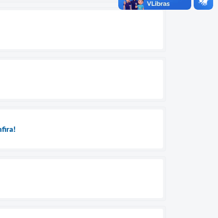
nfira!