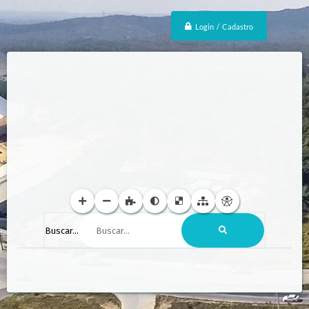
Login / Cadastro
Buscar...