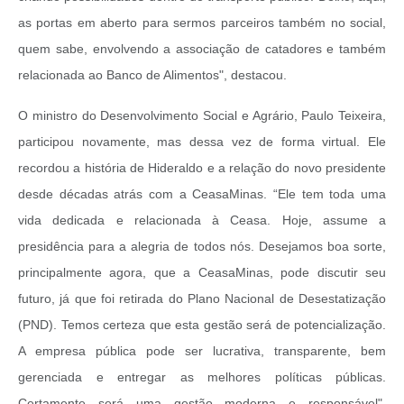
as portas em aberto para sermos parceiros também no social,
quem sabe, envolvendo a associação de catadores e também
relacionada ao Banco de Alimentos", destacou.
O ministro do Desenvolvimento Social e Agrário, Paulo Teixeira,
participou novamente, mas dessa vez de forma virtual. Ele
recordou a história de Hideraldo e a relação do novo presidente
desde décadas atrás com a CeasaMinas. “Ele tem toda uma
vida dedicada e relacionada à Ceasa. Hoje, assume a
presidência para a alegria de todos nós. Desejamos boa sorte,
principalmente agora, que a CeasaMinas, pode discutir seu
futuro, já que foi retirada do Plano Nacional de Desestatização
(PND). Temos certeza que esta gestão será de potencialização.
A empresa pública pode ser lucrativa, transparente, bem
gerenciada e entregar as melhores políticas públicas.
Certamente será uma gestão moderna e responsável",