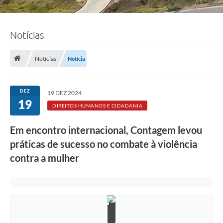
Notícias
Notícias
Notícia
DEZ
19 DEZ 2024
19
DIREITOS HUMANOS E CIDADANIA
Em encontro internacional, Contagem levou
práticas de sucesso no combate à violência
contra a mulher
F
o