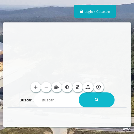
Login / Cadastro
Buscar...