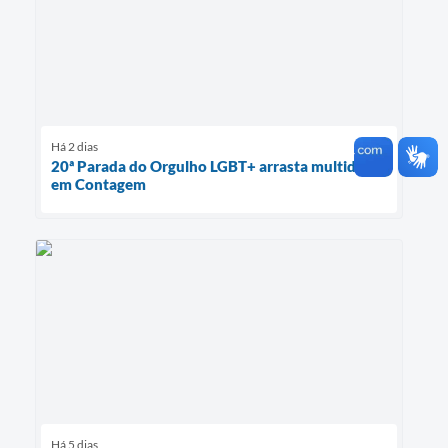
Há 2 dias
20ª Parada do Orgulho LGBT+ arrasta multidão
em Contagem
Há 5 dias