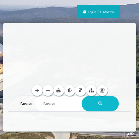
Login / Cadastro
Buscar...