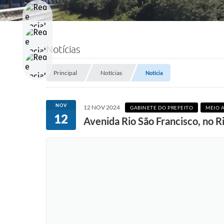
Notícias
Principal
Notícias
Notícia
NOV
12 NOV 2024
GABINETE DO PREFEITO
MEIO 
12
Avenida Rio São Francisco, no R