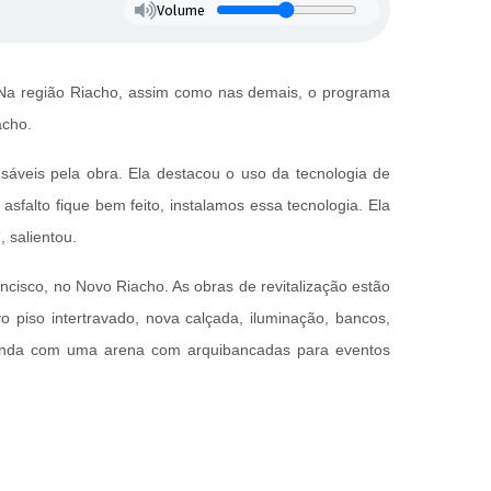
Volume
Na região Riacho, assim como nas demais, o programa
iacho.
áveis pela obra. Ela destacou o uso da tecnologia de
asfalto fique bem feito, instalamos essa tecnologia. Ela
 salientou.
ncisco, no Novo Riacho. As obras de revitalização estão
 piso intertravado, nova calçada, iluminação, bancos,
á ainda com uma arena com arquibancadas para eventos