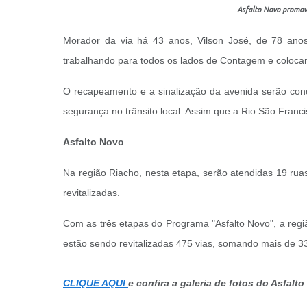
Asfalto Novo promove
Morador da via há 43 anos, Vilson José, de 78 anos
trabalhando para todos os lados de Contagem e colocan
O recapeamento e a sinalização da avenida serão con
segurança no trânsito local. Assim que a Rio São Francis
Asfalto Novo
Na região Riacho, nesta etapa, serão atendidas 19 rua
revitalizadas.
Com as três etapas do Programa "Asfalto Novo", a regi
estão sendo revitalizadas 475 vias, somando mais de 33
CLIQUE AQUI
e confira a galeria de fotos do Asfalt