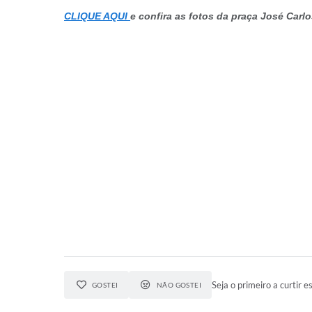
CLIQUE AQUI
e confira as fotos da praça José Carl
Seja o primeiro a curtir es
GOSTEI
NÃO GOSTEI