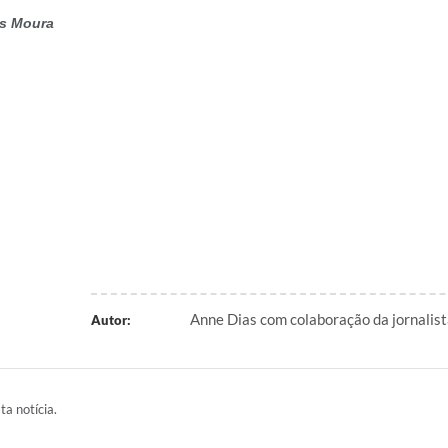
os Moura
Anne Dias com colaboração da jornalist
Autor:
ta notícia.