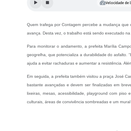
Velocidade de l
Quem trafega por Contagem percebe a mudança que o 
avança. Desta vez, o trabalho está sendo executado na 
Para monitorar o andamento, a prefeita Marília Camp
geogrelha, que potencializa a durabilidade do asfalto. 
ajuda a evitar rachaduras e aumentar a resistência. Alé
Em seguida, a prefeita também visitou a praça José Car
bastante avançadas e devem ser finalizadas em breve.
lixeiras, mesas, acessibilidade, playground com pis
culturais, áreas de convivência sombreadas e um mura