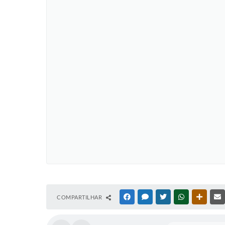
COMPARTILHAR
FACEBOOK
MESSENGER
TWITTER
WHATSAPP
OUTRAS