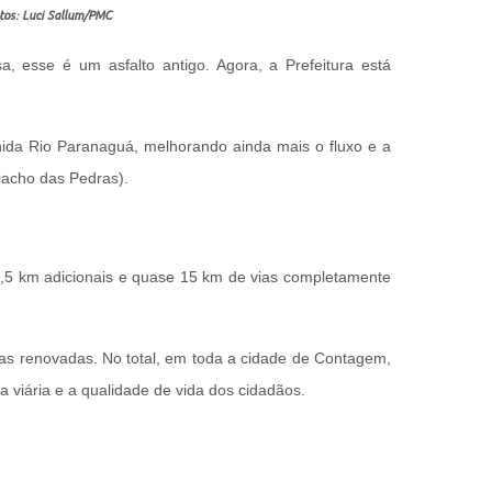
otos: Luci Sallum/PMC
 esse é um asfalto antigo. Agora, a Prefeitura está
ida Rio Paranaguá, melhorando ainda mais o fluxo e a
Riacho das Pedras).
 4,5 km adicionais e quase 15 km de vias completamente
ias renovadas. No total, em toda a cidade de Contagem,
 viária e a qualidade de vida dos cidadãos.