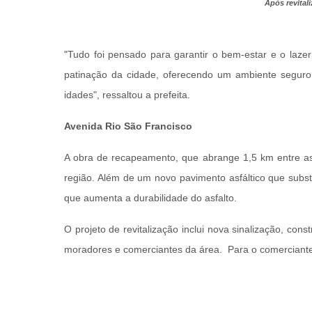
Após revital
"
Tudo foi pensado para garantir o bem-estar e o laz
patinação da cidade, oferecendo um ambiente seguro
idades", ressaltou a prefeita.
Avenida Rio São Francisco
A obra de recapeamento, que abrange 1,5 km entre as
região. Além de um novo pavimento asfáltico que subs
que aumenta a durabilidade do asfalto.
O projeto de revitalização inclui nova sinalização, con
moradores e comerciantes da área. Para o comerciante A