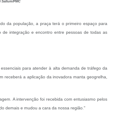
ci Sallum/PMC
ido da população, a praça terá o primeiro espaço para
 de integração e encontro entre pessoas de todas as
essenciais para atender à alta demanda de tráfego da
ém receberá a aplicação da inovadora manta geogrelha,
renagem. A intervenção foi recebida com entusiasmo pelos
ndo demais e mudou a cara da nossa região."