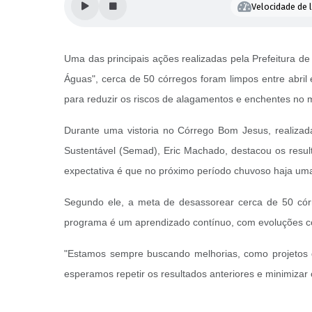
Velocidade de l
Uma das principais ações realizadas pela Prefeitura
Águas", cerca de 50 córregos foram limpos entre abril
para reduzir os riscos de alagamentos e enchentes no m
Durante uma vistoria no Córrego Bom Jesus, realizada
Sustentável (Semad), Eric Machado, destacou os resul
expectativa é que no próximo período chuvoso haja uma 
Segundo ele, a meta de desassorear cerca de 50 cór
programa é um aprendizado contínuo, com evoluções c
"Estamos sempre buscando melhorias, como projetos 
esperamos repetir os resultados anteriores e minimizar 