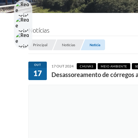
Notícias
Principal
Notícias
Notícia
OUT
17 OUT 2024
CHUVAS
MEIO AMBIENTE
S
17
Desassoreamento de córregos a