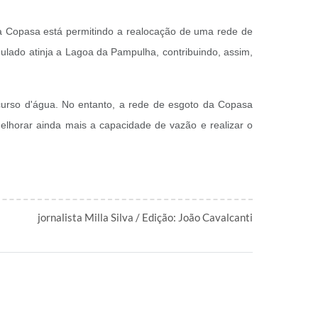
a Copasa está permitindo a realocação de uma rede de
mulado atinja a Lagoa da Pampulha, contribuindo, assim,
urso d'água. No entanto, a rede de esgoto da Copasa
melhorar ainda mais a capacidade de vazão e realizar o
jornalista Milla Silva / Edição: João Cavalcanti