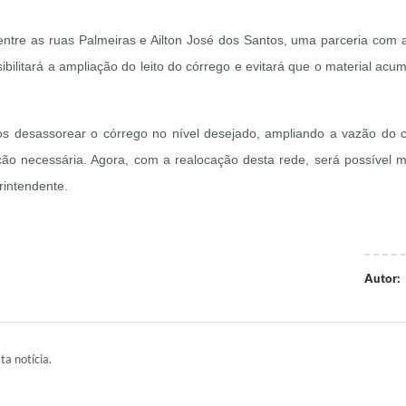
ntre as ruas Palmeiras e Ailton José dos Santos, uma parceria com 
bilitará a ampliação do leito do córrego e evitará que o material acu
desassorear o córrego no nível desejado, ampliando a vazão do c
ação necessária. Agora, com a realocação desta rede, será possível 
rintendente.
Autor:
ta notícia.