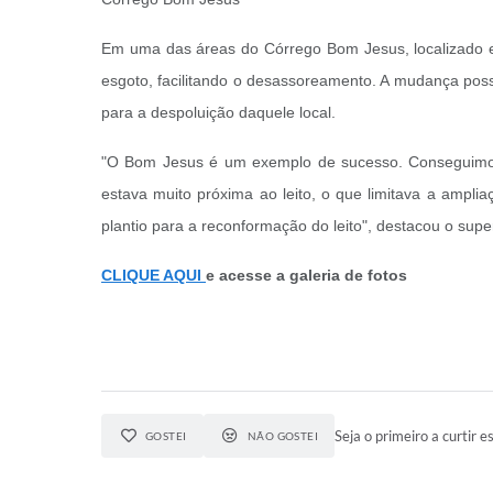
Em uma das áreas do Córrego Bom Jesus, localizado e
esgoto, facilitando o desassoreamento. A mudança possi
para a despoluição daquele local.
"O Bom Jesus é um exemplo de sucesso. Conseguimos 
estava muito próxima ao leito, o que limitava a ampli
plantio para a reconformação do leito", destacou o supe
CLIQUE AQUI
e acesse a galeria de fotos
Seja o primeiro a curtir es
GOSTEI
NÃO GOSTEI