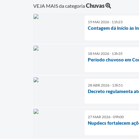
Chuvas
VEJA MAIS da categoria
19 MAI 2026 - 11h23
Contagem dá início às i
18 MAI 2026 - 13h35
Período chuvoso em Cont
28 ABR 2026 - 13h51
Decreto regulamenta ate
27 MAR 2026 - 09h00
Nupdecs fortalecem açõ