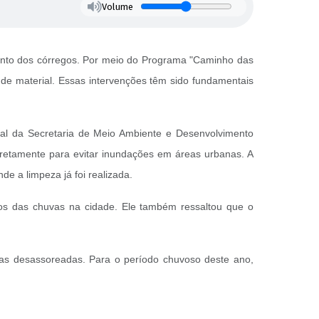
Volume
ento dos córregos. Por meio do Programa "Caminho das
 de material. Essas intervenções têm sido fundamentais
ntal da Secretaria de Meio Ambiente e Desenvolvimento
iretamente para evitar inundações em áreas urbanas. A
e a limpeza já foi realizada.
os das chuvas na cidade. Ele também ressaltou que o
as desassoreadas. Para o período chuvoso deste ano,