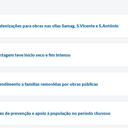
ndenizações para obras nas vilas Samag, S.Vicente e S.Antônio
agem teve início seco e fim intenso
ndimento a famílias removidas por obras públicas
es de prevenção e apoio à população no período chuvoso