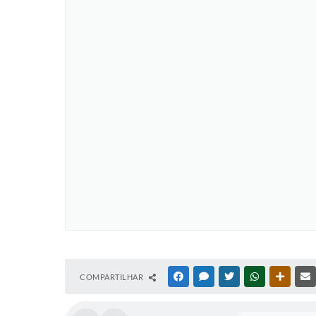
COMPARTILHAR
FACEBOOK
MESSENGER
TWITTER
WHATSAPP
OUTRAS