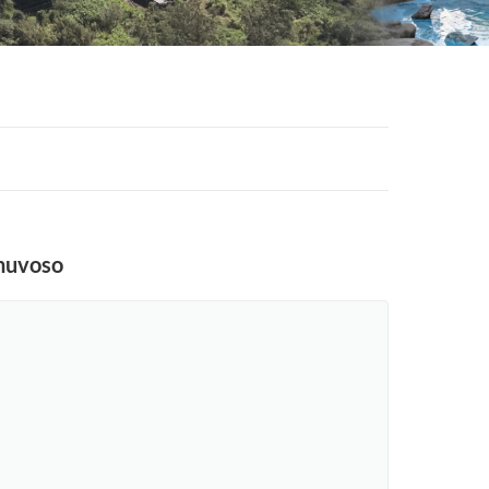
chuvoso