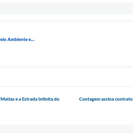
eio Ambiente e...
atias e a Estrada Infinita do
Contagem assina contrato