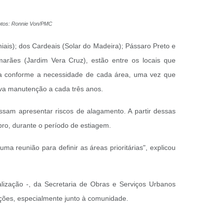
Fotos: Ronnie Von/PMC
ais); dos Cardeais (Solar do Madeira); Pássaro Preto e
arães (Jardim Vera Cruz), estão entre os locais que
ia conforme a necessidade de cada área, uma vez que
ova manutenção a cada três anos.
ssam apresentar riscos de alagamento. A partir dessas
bro, durante o período de estiagem.
ma reunião para definir as áreas prioritárias", explicou
lização -, da Secretaria de Obras e Serviços Urbanos
 ações, especialmente junto à comunidade.