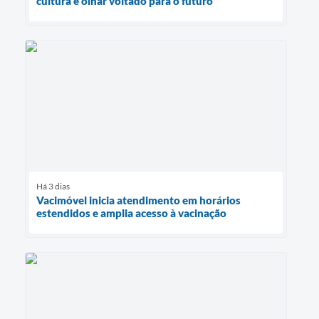
cultura e olhar voltado para o futuro
Há 3 dias
Vacimóvel inicia atendimento em horários
estendidos e amplia acesso à vacinação