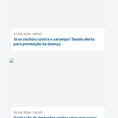
31 JUL 2026 - 09h25
Já se vacinou contra o sarampo? Saúde alerta
para prevenção da doença
28 JUL 2026 - 12h20
Vacinação de gestantes contra vírus que causa