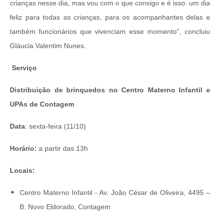
crianças nesse dia, mas vou com o que consigo e é isso: um dia
feliz para todas as crianças, para os acompanhantes delas e
também funcionários que vivenciam esse momento”, concluiu
Gláucia Valentim Nunes.
Serviço
Distribuição de brinquedos no Centro Materno Infantil e
UPAs de Contagem
Data
: sexta-feira (11/10)
Horário:
a partir das 13h
Locais:
Centro Materno Infantil - Av. João César de Oliveira, 4495 –
B. Novo Eldorado, Contagem