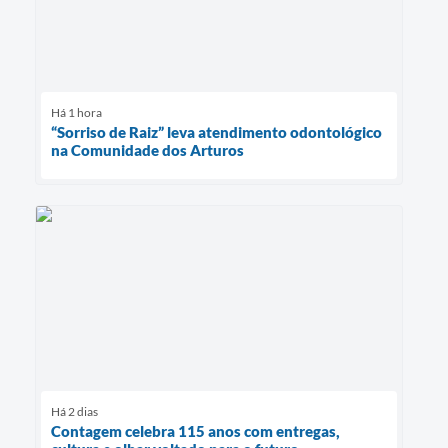
Há 1 hora
“Sorriso de Raiz” leva atendimento odontológico
na Comunidade dos Arturos
Há 2 dias
Contagem celebra 115 anos com entregas,