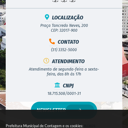
LOCALIZAÇÃO
Praça Tancredo Neves, 200
CEP: 32017-900
CONTATO
(31) 3352-5000
ATENDIMENTO
Atendimento de segunda-feira a sexta-
feira, das 8h às 17h
CNPJ
18.715.508/0001-31
NEWSLETTER
Prefeitura Municipal de Contagem e os cookies:
Versão do Sistema:
3.5.3 - 19/06/2026