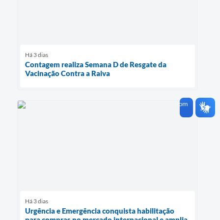
Há 3 dias
Contagem realiza Semana D de Resgate da
Vacinação Contra a Raiva
Há 3 dias
Urgência e Emergência conquista habilitação
para compras no mercado internacional e amplia