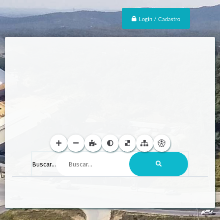
Login / Cadastro
Buscar...