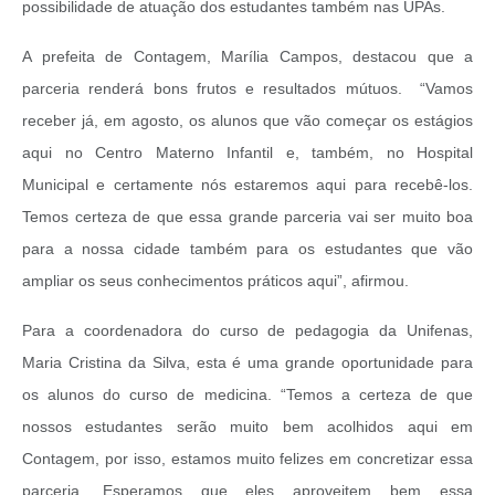
possibilidade de atuação dos estudantes também nas UPAs.
A prefeita de Contagem, Marília Campos, destacou que a
parceria renderá bons frutos e resultados mútuos. “Vamos
receber já, em agosto, os alunos que vão começar os estágios
aqui no Centro Materno Infantil e, também, no Hospital
Municipal e certamente nós estaremos aqui para recebê-los.
Temos certeza de que essa grande parceria vai ser muito boa
para a nossa cidade também para os estudantes que vão
ampliar os seus conhecimentos práticos aqui”, afirmou.
Para a coordenadora do curso de pedagogia da Unifenas,
Maria Cristina da Silva, esta é uma grande oportunidade para
os alunos do curso de medicina. “Temos a certeza de que
nossos estudantes serão muito bem acolhidos aqui em
Contagem, por isso, estamos muito felizes em concretizar essa
parceria. Esperamos que eles aproveitem bem essa