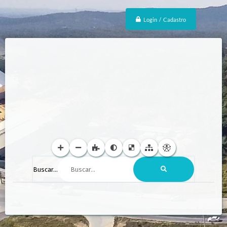
Login / Cadastro
Buscar...