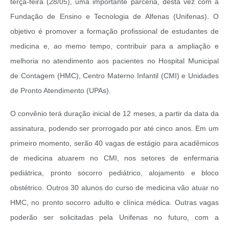
terça-feira (28/05), uma importante parceria, desta vez com a
Fundação de Ensino e Tecnologia de Alfenas (Unifenas). O
objetivo é promover a formação profissional de estudantes de
medicina e, ao memo tempo, contribuir para a ampliação e
melhoria no atendimento aos pacientes no Hospital Municipal
de Contagem (HMC), Centro Materno Infantil (CMI) e Unidades
de Pronto Atendimento (UPAs).
O convênio terá duração inicial de 12 meses, a partir da data da
assinatura, podendo ser prorrogado por até cinco anos. Em um
primeiro momento, serão 40 vagas de estágio para acadêmicos
de medicina atuarem no CMI, nos setores de enfermaria
pediátrica, pronto socorro pediátrico, alojamento e bloco
obstétrico. Outros 30 alunos do curso de medicina vão atuar no
HMC, no pronto socorro adulto e clínica médica. Outras vagas
poderão ser solicitadas pela Unifenas no futuro, com a