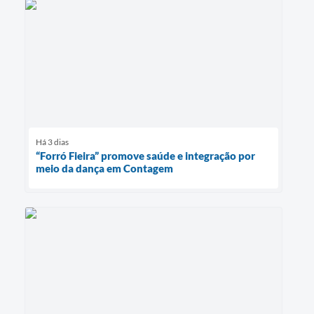
Há 3 dias
“Forró Fieira” promove saúde e integração por
meio da dança em Contagem