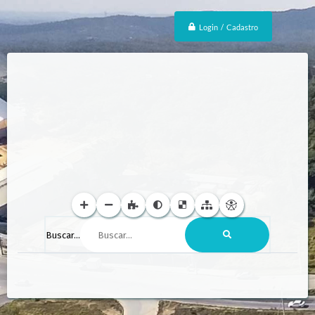
Login / Cadastro
Buscar...