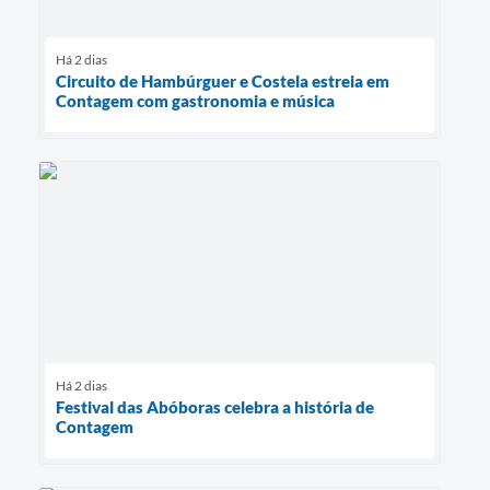
Há 2 dias
Circuito de Hambúrguer e Costela estreia em
Contagem com gastronomia e música
Há 2 dias
Festival das Abóboras celebra a história de
Contagem