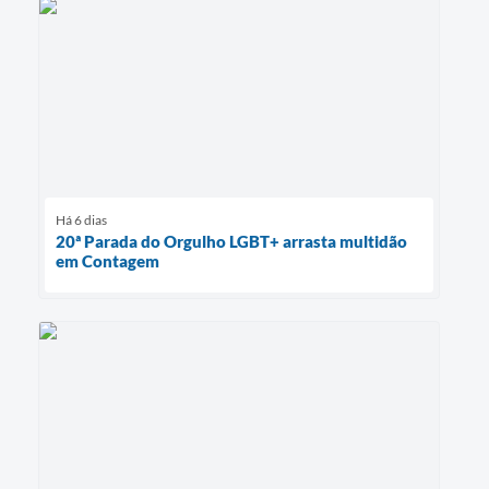
Há 6 dias
20ª Parada do Orgulho LGBT+ arrasta multidão
em Contagem