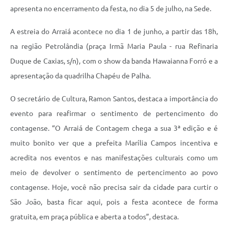
apresenta no encerramento da festa, no dia 5 de julho, na Sede.
A estreia do Arraiá acontece no dia 1 de junho, a partir das 18h,
na região Petrolândia (praça Irmã Maria Paula - rua Refinaria
Duque de Caxias, s/n), com o show da banda Hawaianna Forró e a
apresentação da quadrilha Chapéu de Palha.
O secretário de Cultura, Ramon Santos, destaca a importância do
evento para reafirmar o sentimento de pertencimento do
contagense. “O Arraiá de Contagem chega a sua 3ª edição e é
muito bonito ver que a prefeita Marília Campos incentiva e
acredita nos eventos e nas manifestações culturais como um
meio de devolver o sentimento de pertencimento ao povo
contagense. Hoje, você não precisa sair da cidade para curtir o
São João, basta ficar aqui, pois a festa acontece de forma
gratuita, em praça pública e aberta a todos”, destaca.