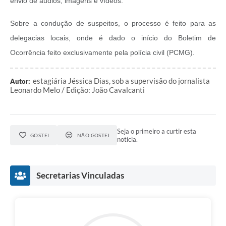
envio de áudios, imagens e vídeos.
Sobre a condução de suspeitos, o processo é feito para as
delegacias locais, onde é dado o início do Boletim de
Ocorrência feito exclusivamente pela polícia civil (PCMG).
estagiária Jéssica Dias, sob a supervisão do jornalista
Autor:
Leonardo Melo / Edição: João Cavalcanti
Seja o primeiro a curtir esta
GOSTEI
NÃO GOSTEI
notícia.
Secretarias Vinculadas