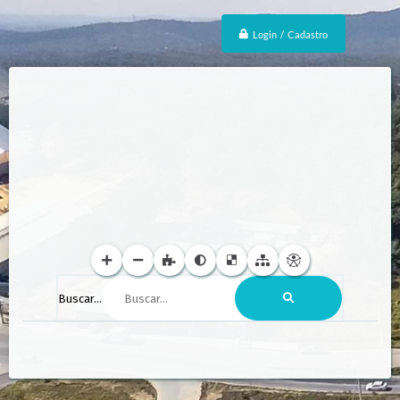
Login / Cadastro
Buscar...