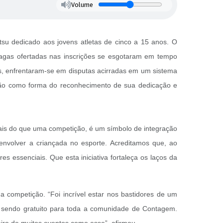
Volume
itsu dedicado aos jovens atletas de cinco a 15 anos. O
vagas ofertadas nas inscrições se esgotaram em tempo
es, enfrentaram-se em disputas acirradas em um sistema
ção como forma do reconhecimento de sua dedicação e
mais do que uma competição, é um símbolo de integração
e envolver a criançada no esporte. Acreditamos que, ao
 essenciais. Que esta iniciativa fortaleça os laços da
a competição. “Foi incrível estar nos bastidores de um
 sendo gratuito para toda a comunidade de Contagem.