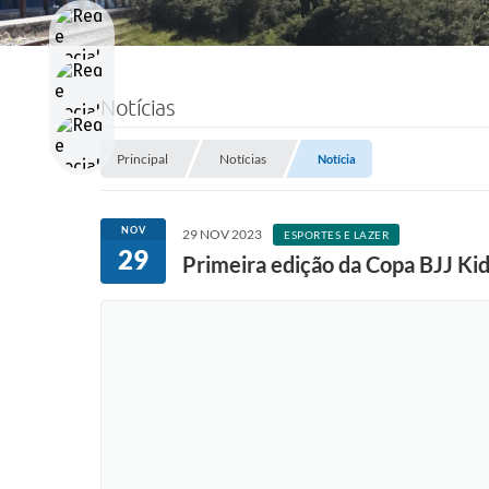
Notícias
Principal
Notícias
Notícia
NOV
29 NOV 2023
ESPORTES E LAZER
29
Primeira edição da Copa BJJ Kid