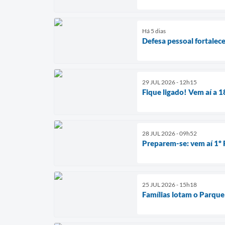
Há 5 dias
Defesa pessoal fortalec
29 JUL 2026 - 12h15
Fique ligado! Vem aí a 1
28 JUL 2026 - 09h52
Preparem-se: vem aí 1º 
25 JUL 2026 - 15h18
Famílias lotam o Parque 