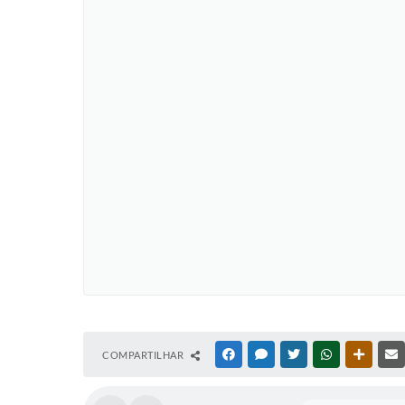
COMPARTILHAR
FACEBOOK
MESSENGER
TWITTER
WHATSAPP
OUTRAS