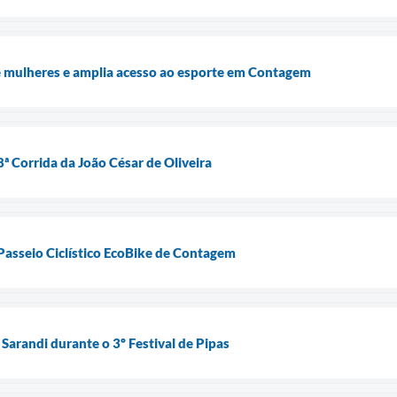
e mulheres e amplia acesso ao esporte em Contagem
8ª Corrida da João César de Oliveira
Passeio Ciclístico EcoBike de Contagem
Sarandi durante o 3º Festival de Pipas