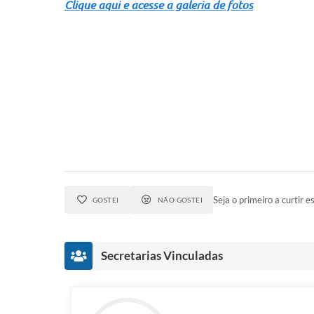
Clique aqui e acesse a galeria de fotos
Seja o primeiro a curtir es
GOSTEI
NÃO GOSTEI
Secretarias Vinculadas