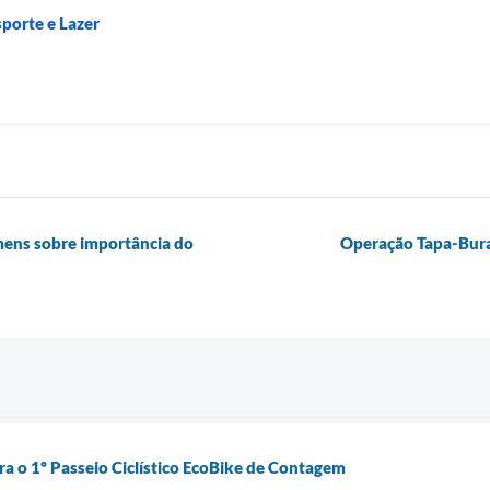
sporte e Lazer
mens sobre importância do
Operação Tapa-Burac
ra o 1º Passeio Ciclístico EcoBike de Contagem