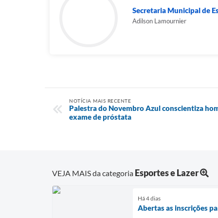
Secretaria Municipal de E
Adilson Lamournier
NOTÍCIA MAIS RECENTE
Palestra do Novembro Azul conscientiza ho
exame de próstata
Esportes e Lazer
VEJA MAIS da categoria
Há 4 dias
Abertas as inscrições pa