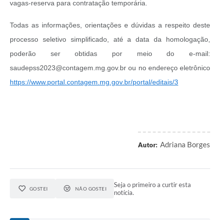
vagas-reserva para contratação temporária.
Todas as informações, orientações e dúvidas a respeito deste
processo seletivo simplificado, até a data da homologação,
poderão ser obtidas por meio do e-mail:
saudepss2023@contagem.mg.gov.br ou no endereço eletrônico
https://www.portal.contagem.mg.gov.br/portal/editais/3
Adriana Borges
Autor:
Seja o primeiro a curtir esta
GOSTEI
NÃO GOSTEI
notícia.