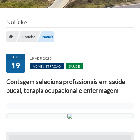
Notícias
Notícias
Notícia
ABR
19 ABR 2023
19
ADMINISTRAÇÃO
SAÚDE
Contagem seleciona profissionais em saúde
bucal, terapia ocupacional e enfermagem