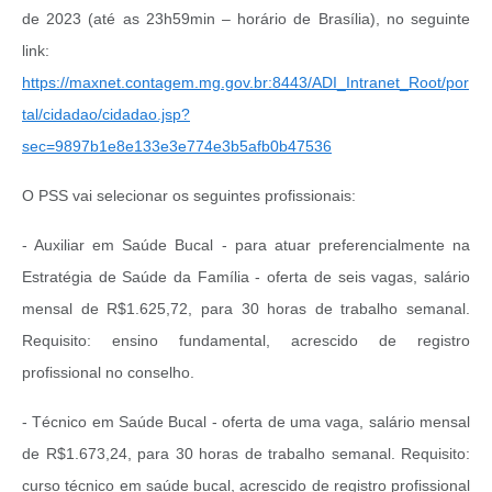
de 2023 (até as 23h59min – horário de Brasília), no seguinte
link:
https://maxnet.contagem.mg.gov.br:8443/ADI_Intranet_Root/por
tal/cidadao/cidadao.jsp?
sec=9897b1e8e133e3e774e3b5afb0b47536
O PSS vai selecionar os seguintes profissionais:
- Auxiliar em Saúde Bucal - para atuar preferencialmente na
Estratégia de Saúde da Família - oferta de seis vagas, salário
mensal de R$1.625,72, para 30 horas de trabalho semanal.
Requisito: ensino fundamental, acrescido de registro
profissional no conselho.
- Técnico em Saúde Bucal - oferta de uma vaga, salário mensal
de R$1.673,24, para 30 horas de trabalho semanal. Requisito:
curso técnico em saúde bucal, acrescido de registro profissional