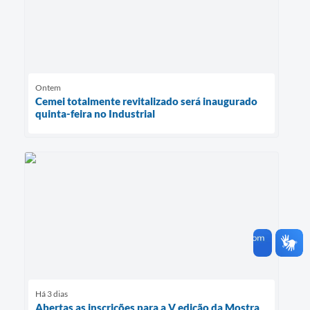
Ontem
Cemei totalmente revitalizado será inaugurado
quinta-feira no Industrial
Há 3 dias
Abertas as inscrições para a V edição da Mostra