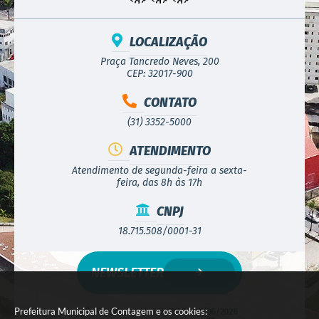
LOCALIZAÇÃO
Praça Tancredo Neves, 200
CEP: 32017-900
CONTATO
(31) 3352-5000
ATENDIMENTO
Atendimento de segunda-feira a sexta-
feira, das 8h às 17h
CNPJ
18.715.508/0001-31
NEWSLETTER
Prefeitura Municipal de Contagem e os cookies:
Versão do Sistema:
3.5.3 - 19/06/2026