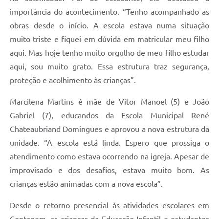
importância do acontecimento. “Tenho acompanhado as
obras desde o início. A escola estava numa situação
muito triste e fiquei em dúvida em matricular meu filho
aqui. Mas hoje tenho muito orgulho de meu filho estudar
aqui, sou muito grato. Essa estrutura traz segurança,
proteção e acolhimento às crianças”.
Marcilena Martins é mãe de Vitor Manoel (5) e João
Gabriel (7), educandos da Escola Municipal René
Chateaubriand Domingues e aprovou a nova estrutura da
unidade. “A escola está linda. Espero que prossiga o
atendimento como estava ocorrendo na igreja. Apesar de
improvisado e dos desafios, estava muito bom. As
crianças estão animadas com a nova escola”.
Desde o retorno presencial às atividades escolares em
Contagem, as crianças da Educação Infantil e estudantes