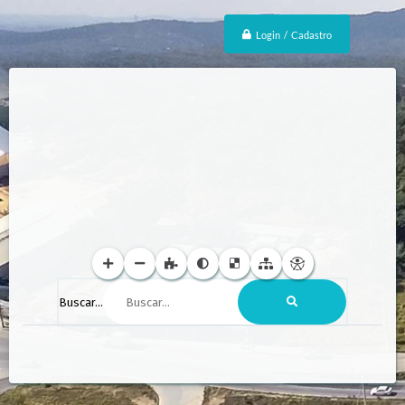
Login / Cadastro
Buscar...