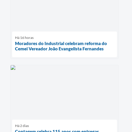
Há 16 horas
Moradores do Industrial celebram reforma do
Cemei Vereador João Evangelista Fernandes
Há 2 dias
Contagem celebra 115 anos com entregas,