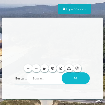
Login / Cadastro
Buscar...