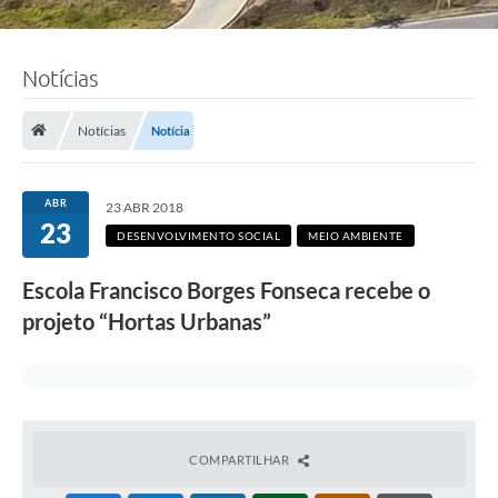
Notícias
Notícias
Notícia
ABR
23 ABR 2018
23
DESENVOLVIMENTO SOCIAL
MEIO AMBIENTE
Escola Francisco Borges Fonseca recebe o
projeto “Hortas Urbanas”
COMPARTILHAR