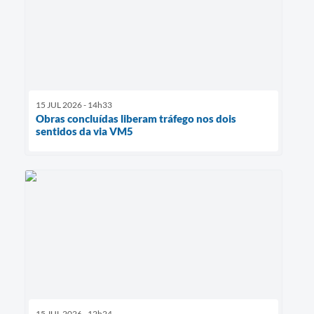
15 JUL 2026 - 14h33
Obras concluídas liberam tráfego nos dois
sentidos da via VM5
15 JUL 2026 - 12h24