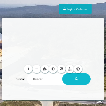
Login / Cadastro
Buscar...