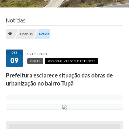
Notícias
Notícias
Notícia
DEZ
09 DEZ 2021
09
OBRAS
REGIONAL VARGEM DAS FLORES
Prefeitura esclarece situação das obras de
urbanização no bairro Tupã