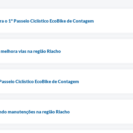
ra o 1º Passeio Ciclístico EcoBike de Contagem
melhora vias na região Riacho
Passeio Ciclístico EcoBike de Contagem
ando manutenções na região Riacho