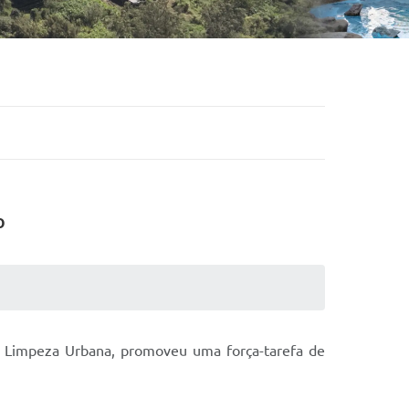
o
de Limpeza Urbana, promoveu uma força-tarefa de