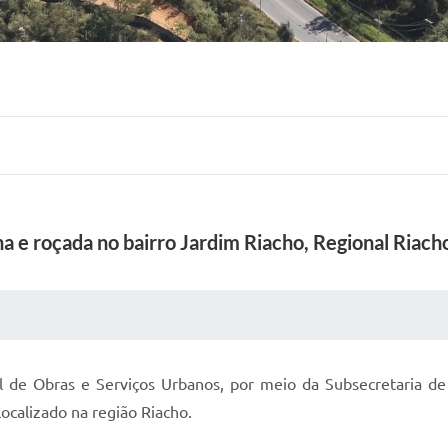
na e roçada no bairro Jardim Riacho, Regional Riach
 MÍDIAS
RECEBA NOTÍCIAS
l de Obras e Serviços Urbanos, por meio da Subsecretaria 
localizado na região Riacho.