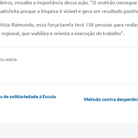
deiros, ressalta a importância dessa ação. “O mutirão conseg
atisfeita porque a limpeza é visível e gera um resultado positiv
sta Raimundo, essa força-tarefa terá 150 pessoas para realiza
egional, que viabiliza e orienta a execução do trabalho”.
ta notícia.
 de solidariedade à Escola
Método contra desperdíci