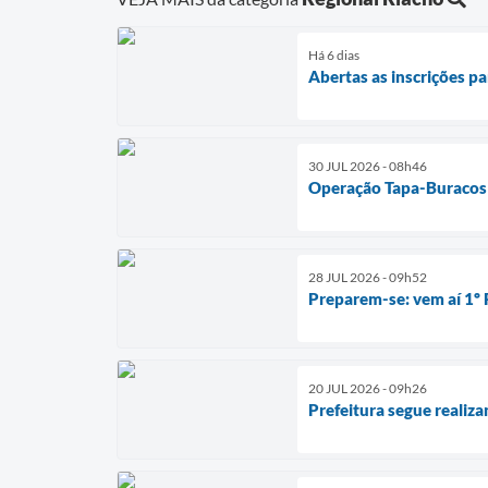
Há 6 dias
Abertas as inscrições pa
30 JUL 2026 - 08h46
Operação Tapa-Buracos 
28 JUL 2026 - 09h52
Preparem-se: vem aí 1º 
20 JUL 2026 - 09h26
Prefeitura segue realiz