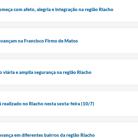
omeça com afeto, alegria e integração na região Riacho
avançam na Francisco Firmo de Matos
viária e amplia segurança na região Riacho
 realizado no Riacho nesta sexta-feira (10/7)
ança em diferentes bairros da região Riacho