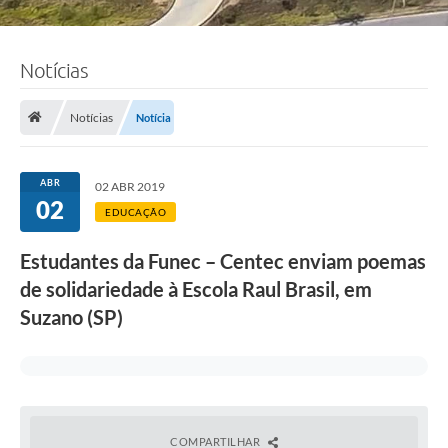
Notícias
Notícias
Notícia
ABR
02 ABR 2019
02
EDUCAÇÃO
Estudantes da Funec – Centec enviam poemas
de solidariedade à Escola Raul Brasil, em
Suzano (SP)
COMPARTILHAR