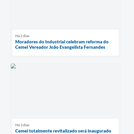
Há 2 dias
Moradores do Industrial celebram reforma do
Cemei Vereador João Evangelista Fernandes
Há 3 dias
Cemei totalmente revitalizado será inaugurado