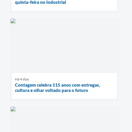
quinta-feira no Industrial
Há 4 dias
Contagem celebra 115 anos com entregas,
cultura e olhar voltado para o futuro