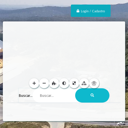
Login / Cadastro
Buscar...