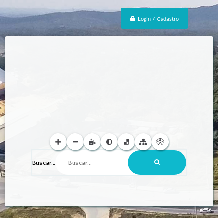
Login / Cadastro
Buscar...