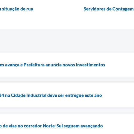
m situação de rua
Servidores de Contagem 
es avança e Prefeitura anuncia novos investimentos
4 na Cidade Industrial deve ser entregue este ano
o de vias no corredor Norte-Sul seguem avançando