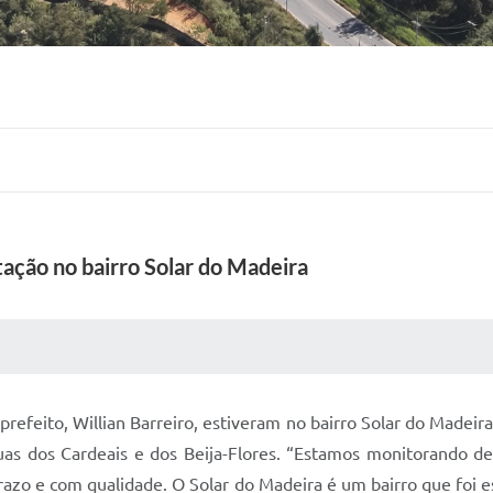
tação no bairro Solar do Madeira
 MÍDIAS
RECEBA NOTÍCIAS
prefeito, Willian Barreiro, estiveram no bairro Solar do Madeir
as dos Cardeais e dos Beija-Flores. “Estamos monitorando d
razo e com qualidade. O Solar do Madeira é um bairro que foi 