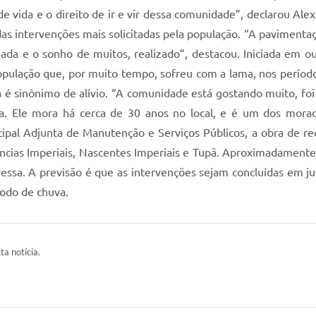
vida e o direito de ir e vir dessa comunidade”, declarou Alex 
as intervenções mais solicitadas pela população. “A pavimenta
ada e o sonho de muitos, realizado”, destacou. Iniciada em o
opulação que, por muito tempo, sofreu com a lama, nos período
 é sinônimo de alívio. “A comunidade está gostando muito, f
za. Ele mora há cerca de 30 anos no local, e é um dos mora
ipal Adjunta de Manutenção e Serviços Públicos, a obra de r
ncias Imperiais, Nascentes Imperiais e Tupã. Aproximadamente
pressa. A previsão é que as intervenções sejam concluídas em 
íodo de chuva.
ta notícia.