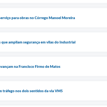
serviço para obras no Córrego Manoel Moreira
s que ampliam segurança em vilas do Industrial
avançam na Francisco Firmo de Matos
m tráfego nos dois sentidos da via VM5