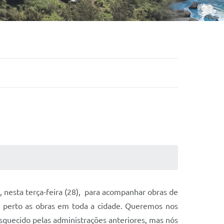
a, nesta terça-feira (28), para acompanhar obras de
e perto as obras em toda a cidade. Queremos nos
esquecido pelas administrações anteriores, mas nós