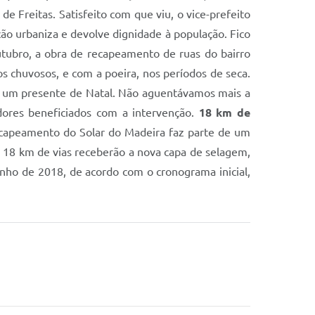
de Freitas. Satisfeito com que viu, o vice-prefeito
ção urbaniza e devolve dignidade à população. Fico
utubro, a obra de recapeamento de ruas do bairro
s chuvosos, e com a poeira, nos períodos de seca.
oi um presente de Natal. Não aguentávamos mais a
dores beneficiados com a intervenção.
18 km de
ecapeamento do Solar do Madeira faz parte de um
 18 km de vias receberão a nova capa de selagem,
junho de 2018, de acordo com o cronograma inicial,