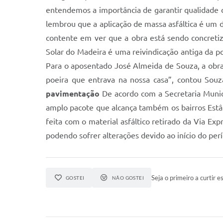
entendemos a importância de garantir qualidade de 
lembrou que a aplicação de massa asfáltica é um d
contente em ver que a obra está sendo concretiz
Solar do Madeira é uma reivindicação antiga da p
Para o aposentado José Almeida de Souza, a obra
poeira que entrava na nossa casa”, contou Sou
pavimentação
De acordo com a Secretaria Munic
amplo pacote que alcança também os bairros Estâ
feita com o material asfáltico retirado da Via Ex
podendo sofrer alterações devido ao início do per
Seja o primeiro a curtir es
GOSTEI
NÃO GOSTEI