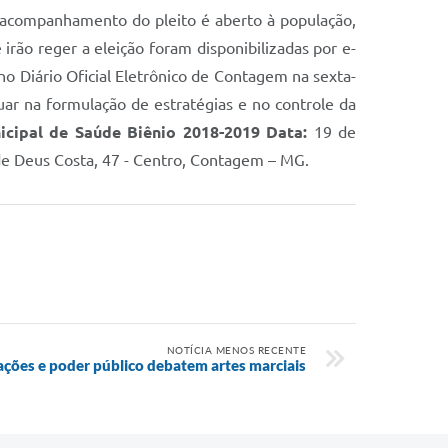
o acompanhamento do pleito é aberto à população,
rão reger a eleição foram disponibilizadas por e-
no Diário Oficial Eletrônico de Contagem na sexta-
tuar na formulação de estratégias e no controle da
icipal de Saúde Biênio 2018-2019 Data:
19 de
e Deus Costa, 47 - Centro, Contagem – MG.
NOTÍCIA MENOS RECENTE
rações e poder público debatem artes marciais