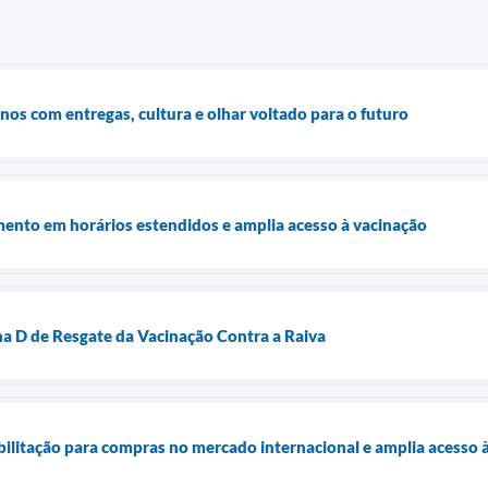
os com entregas, cultura e olhar voltado para o futuro
mento em horários estendidos e amplia acesso à vacinação
a D de Resgate da Vacinação Contra a Raiva
litação para compras no mercado internacional e amplia acesso 