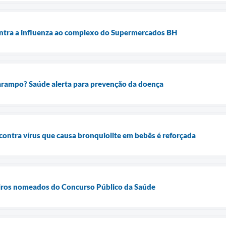
ontra a influenza ao complexo do Supermercados BH
sarampo? Saúde alerta para prevenção da doença
contra vírus que causa bronquiolite em bebês é reforçada
eiros nomeados do Concurso Público da Saúde