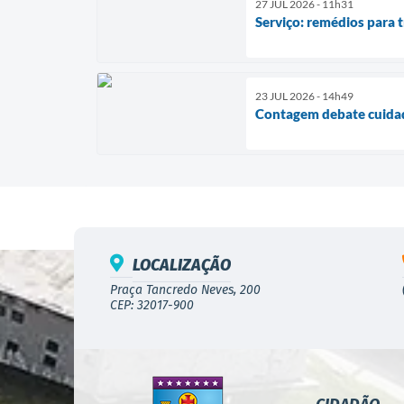
27 JUL 2026 - 11h31
Serviço: remédios para 
23 JUL 2026 - 14h49
Contagem debate cuidad
LOCALIZAÇÃO
Praça Tancredo Neves, 200
CEP: 32017-900