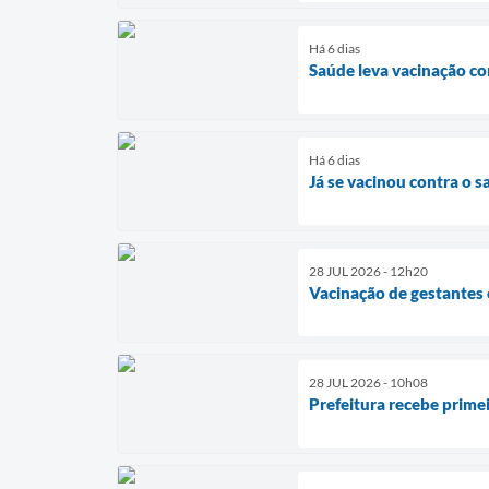
Há 6 dias
Saúde leva vacinação c
Há 6 dias
Já se vacinou contra o 
28 JUL 2026 - 12h20
Vacinação de gestantes 
28 JUL 2026 - 10h08
Prefeitura recebe prim