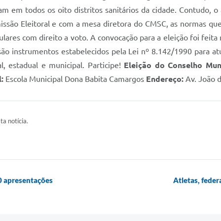
am em todos os oito distritos sanitários da cidade. Contudo, 
ssão Eleitoral e com a mesa diretora do CMSC, as normas que i
ares com direito a voto. A convocação para a eleição foi feita 
 são instrumentos estabelecidos pela Lei nº 8.142/1990 para a
l, estadual e municipal. Participe!
Eleição do Conselho Mun
l:
Escola Municipal Dona Babita Camargos
Endereço:
Av. João d
ta notícia.
0 apresentações
Atletas, fede