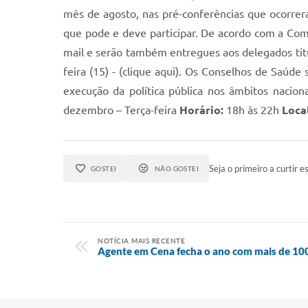
mês de agosto, nas pré-conferências que ocorrer
que pode e deve participar. De acordo com a Comi
mail e serão também entregues aos delegados titul
feira (15) - (clique aqui). Os Conselhos de Saúde
execução da política pública nos âmbitos naciona
dezembro – Terça-feira
Horário:
18h às 22h
Loca
Seja o primeiro a curtir es
GOSTEI
NÃO GOSTEI
NOTÍCIA MAIS RECENTE
Agente em Cena fecha o ano com mais de 10