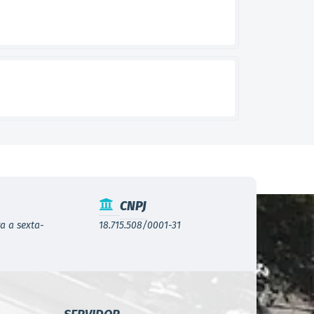
CNPJ
a a sexta-
18.715.508/0001-31