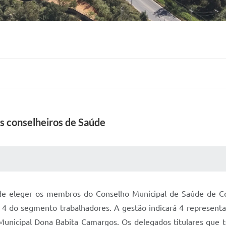
os conselheiros de Saúde
 MÍDIAS
RECEBA NOTÍCIAS
ia de eleger os membros do Conselho Municipal de Saúde de 
 4 do segmento trabalhadores. A gestão indicará 4 represent
Municipal Dona Babita Camargos. Os delegados titulares que t