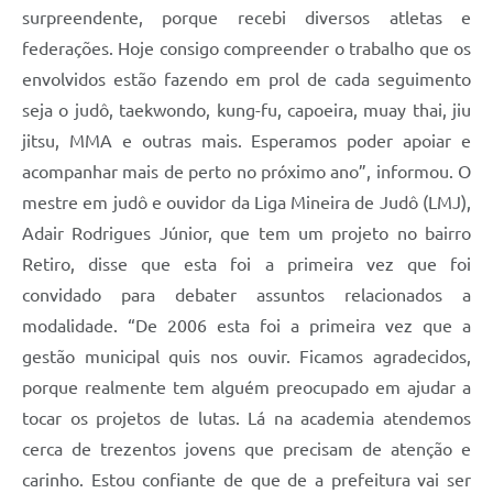
surpreendente, porque recebi diversos atletas e
federações. Hoje consigo compreender o trabalho que os
envolvidos estão fazendo em prol de cada seguimento
seja o judô, taekwondo, kung-fu, capoeira, muay thai, jiu
jitsu, MMA e outras mais. Esperamos poder apoiar e
acompanhar mais de perto no próximo ano”, informou. O
mestre em judô e ouvidor da Liga Mineira de Judô (LMJ),
Adair Rodrigues Júnior, que tem um projeto no bairro
Retiro, disse que esta foi a primeira vez que foi
convidado para debater assuntos relacionados a
modalidade. “De 2006 esta foi a primeira vez que a
gestão municipal quis nos ouvir. Ficamos agradecidos,
porque realmente tem alguém preocupado em ajudar a
tocar os projetos de lutas. Lá na academia atendemos
cerca de trezentos jovens que precisam de atenção e
carinho. Estou confiante de que de a prefeitura vai ser