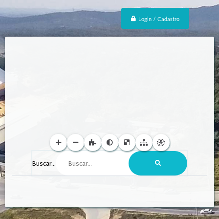
Login / Cadastro
Buscar...