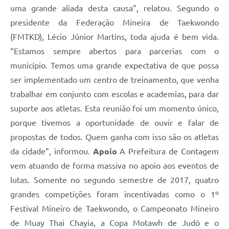
uma grande aliada desta causa”, relatou. Segundo o
presidente da Federação Mineira de Taekwondo
(FMTKD), Lécio Júnior Martins, toda ajuda é bem vida.
“Estamos sempre abertos para parcerias com o
município. Temos uma grande expectativa de que possa
ser implementado um centro de treinamento, que venha
trabalhar em conjunto com escolas e academias, para dar
suporte aos atletas. Esta reunião foi um momento único,
porque tivemos a oportunidade de ouvir e falar de
propostas de todos. Quem ganha com isso são os atletas
da cidade”, informou.
Apoio
A Prefeitura de Contagem
vem atuando de forma massiva no apoio aos eventos de
lutas. Somente no segundo semestre de 2017, quatro
grandes competições foram incentivadas como o 1º
Festival Mineiro de Taekwondo, o Campeonato Mineiro
de Muay Thai Chayia, a Copa Motawh de Judô e o