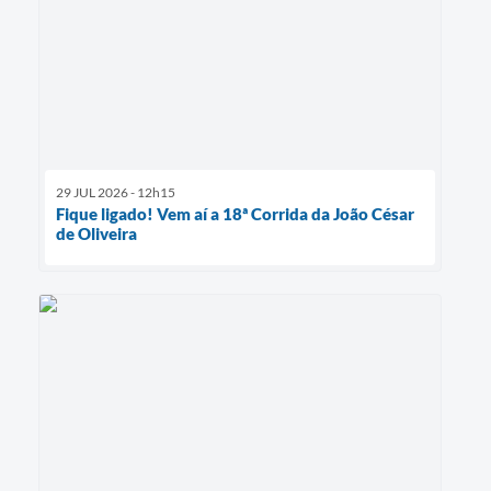
29 JUL 2026 - 12h15
Fique ligado! Vem aí a 18ª Corrida da João César
de Oliveira