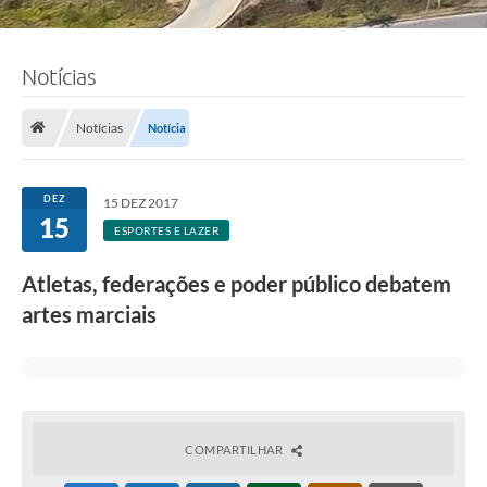
Notícias
Notícias
Notícia
DEZ
15 DEZ 2017
15
ESPORTES E LAZER
Atletas, federações e poder público debatem
artes marciais
COMPARTILHAR