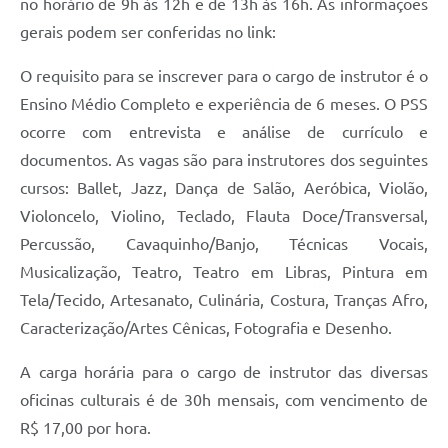
no horário de 9h às 12h e de 13h às 16h. As informações
gerais podem ser conferidas no link:
O requisito para se inscrever para o cargo de instrutor é o
Ensino Médio Completo e experiência de 6 meses. O PSS
ocorre com entrevista e análise de currículo e
documentos. As vagas são para instrutores dos seguintes
cursos: Ballet, Jazz, Dança de Salão, Aeróbica, Violão,
Violoncelo, Violino, Teclado, Flauta Doce/Transversal,
Percussão, Cavaquinho/Banjo, Técnicas Vocais,
Musicalização, Teatro, Teatro em Libras, Pintura em
Tela/Tecido, Artesanato, Culinária, Costura, Tranças Afro,
Caracterização/Artes Cênicas, Fotografia e Desenho.
A carga horária para o cargo de instrutor das diversas
oficinas culturais é de 30h mensais, com vencimento de
R$ 17,00 por hora.