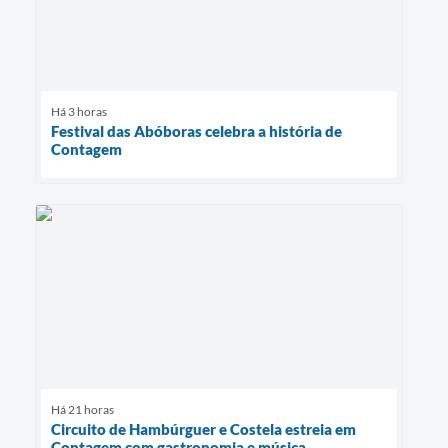
Há 3 horas
Festival das Abóboras celebra a história de
Contagem
Há 21 horas
Circuito de Hambúrguer e Costela estreia em
Contagem com gastronomia e música