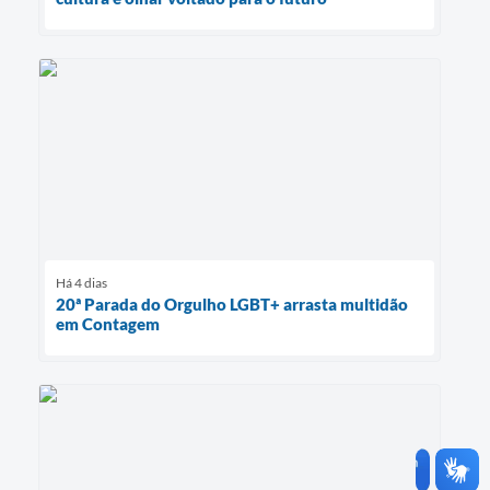
Há 4 dias
20ª Parada do Orgulho LGBT+ arrasta multidão
em Contagem