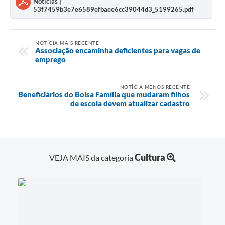
Notícias |
53f7459b3e7e6589efbaee6cc39044d3_5199265.pdf
NOTÍCIA MAIS RECENTE
Associação encaminha deficientes para vagas de
emprego
NOTÍCIA MENOS RECENTE
Beneficiários do Bolsa Família que mudaram filhos
de escola devem atualizar cadastro
Cultura
VEJA MAIS da categoria