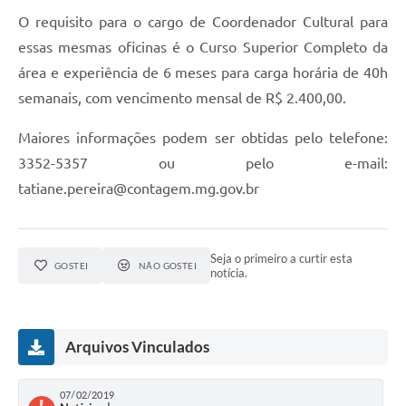
O requisito para o cargo de Coordenador Cultural para
essas mesmas oficinas é o Curso Superior Completo da
área e experiência de 6 meses para carga horária de 40h
semanais, com vencimento mensal de R$ 2.400,00.
Maiores informações podem ser obtidas pelo telefone:
3352-5357 ou pelo e-mail:
tatiane.pereira@contagem.mg.gov.br
Seja o primeiro a curtir esta
GOSTEI
NÃO GOSTEI
notícia.
Arquivos Vinculados
07/02/2019