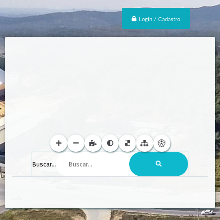
Login / Cadastro
Buscar...