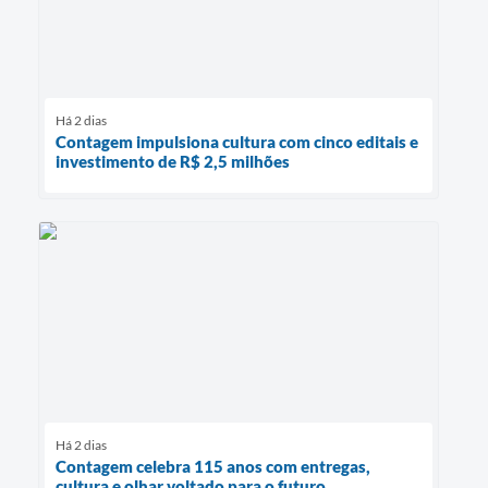
Há 2 dias
Contagem impulsiona cultura com cinco editais e
investimento de R$ 2,5 milhões
Há 2 dias
Contagem celebra 115 anos com entregas,
cultura e olhar voltado para o futuro