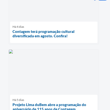
Há 4 dias
Contagem terá programação cultural
diversificada em agosto. Confira!
Há 5 dias
Projeto Lima duBem abre a programação do
aniversário de 115 anos de Contagem