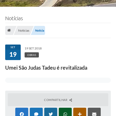
Notícias
Notícias
Notícia
SET
19 SET 2018
19
OBRAS
Umei São Judas Tadeu é revitalizada
COMPARTILHAR