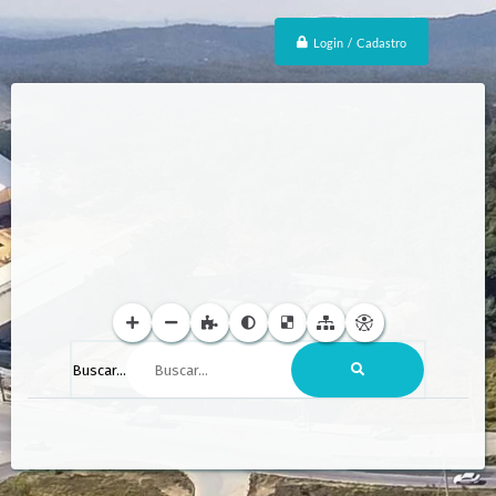
Login / Cadastro
Buscar...