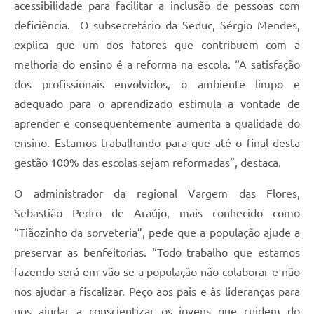
acessibilidade para facilitar a inclusão de pessoas com
deficiência. O subsecretário da Seduc, Sérgio Mendes,
explica que um dos fatores que contribuem com a
melhoria do ensino é a reforma na escola. “A satisfação
dos profissionais envolvidos, o ambiente limpo e
adequado para o aprendizado estimula a vontade de
aprender e consequentemente aumenta a qualidade do
ensino. Estamos trabalhando para que até o final desta
gestão 100% das escolas sejam reformadas”, destaca.
O administrador da regional Vargem das Flores,
Sebastião Pedro de Araújo, mais conhecido como
“Tiãozinho da sorveteria”, pede que a população ajude a
preservar as benfeitorias. “Todo trabalho que estamos
fazendo será em vão se a população não colaborar e não
nos ajudar a fiscalizar. Peço aos pais e às lideranças para
nos ajudar a conscientizar os jovens que cuidem do