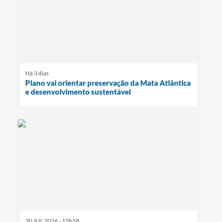
Há 3 dias
Plano vai orientar preservação da Mata Atlântica
e desenvolvimento sustentável
30 JUL 2026 - 15h58