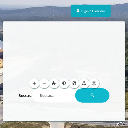
Login / Cadastro
Buscar...