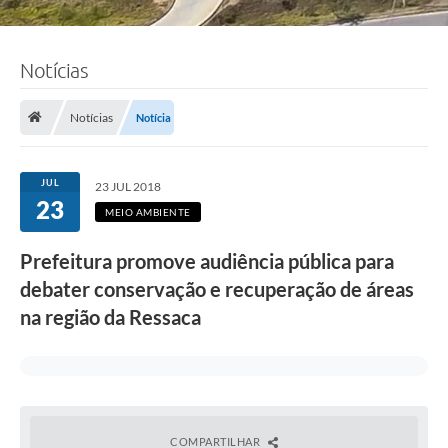
Notícias
Notícias
Notícia
JUL
23 JUL 2018
23
MEIO AMBIENTE
Prefeitura promove audiência pública para
debater conservação e recuperação de áreas
na região da Ressaca
COMPARTILHAR