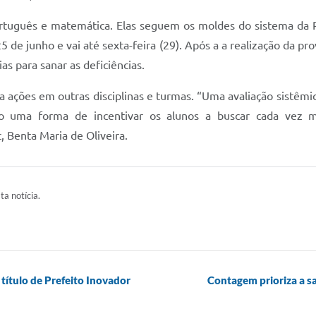
tuguês e matemática. Elas seguem os moldes do sistema da Pr
de junho e vai até sexta-feira (29). Após a a realização da pr
as para sanar as deficiências.
 ações em outras disciplinas e turmas. “Uma avaliação sistêmic
ão uma forma de incentivar os alunos a buscar cada vez m
 Benta Maria de Oliveira.
ta notícia.
 título de Prefeito Inovador
Contagem prioriza a s