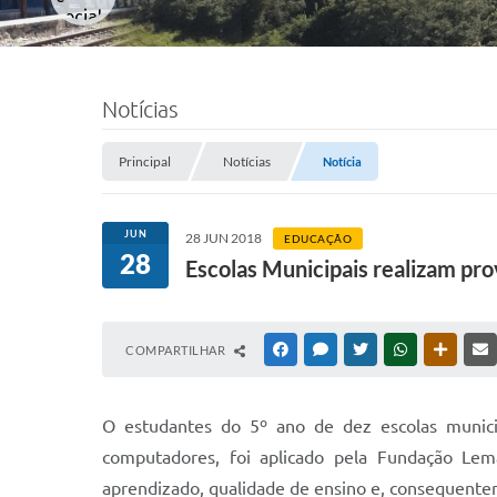
Notícias
Principal
Notícias
Notícia
JUN
28 JUN 2018
EDUCAÇÃO
28
Escolas Municipais realizam prov
COMPARTILHAR
FACEBOOK
MESSENGER
TWITTER
WHATSAPP
OUTRAS
O estudantes do 5º ano de dez escolas munici
computadores, foi aplicado pela Fundação Le
aprendizado, qualidade de ensino e, consequentem