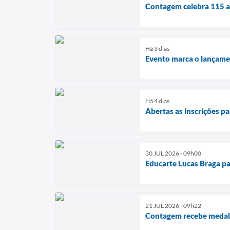
Contagem celebra 115 an
Há 3 dias
Evento marca o lançamen
Há 4 dias
Abertas as inscrições p
30 JUL 2026 - 09h00
Educarte Lucas Braga par
21 JUL 2026 - 09h22
Contagem recebe medal