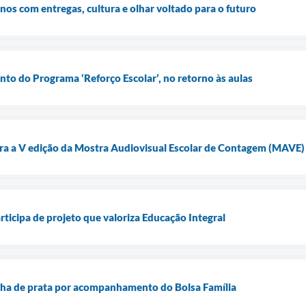
os com entregas, cultura e olhar voltado para o futuro
to do Programa ‘Reforço Escolar’, no retorno às aulas
ara a V edição da Mostra Audiovisual Escolar de Contagem (MAVE)
ticipa de projeto que valoriza Educação Integral
ha de prata por acompanhamento do Bolsa Família