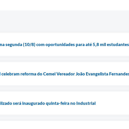
na segunda (10/8) com oportunidades para até 5,8 mil estudantes
l celebram reforma do Cemei Vereador João Evangelista Fernande
lizado será inaugurado quinta-feira no Industrial