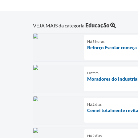
Educação
VEJA MAIS da categoria
Há 3 horas
Reforço Escolar começa 
Ontem
Moradores do Industria
Há 2 dias
Cemei totalmente revita
Há 2 dias