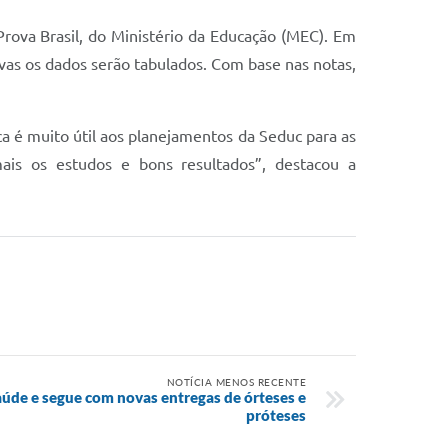
ova Brasil, do Ministério da Educação (MEC). Em
ovas os dados serão tabulados. Com base nas notas,
a é muito útil aos planejamentos da Seduc para as
ais os estudos e bons resultados”, destacou a
NOTÍCIA MENOS RECENTE
aúde e segue com novas entregas de órteses e
próteses