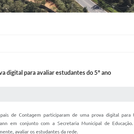
a digital para avaliar estudantes do 5º ano
 MÍDIAS
RECEBA NOTÍCIAS
pais de Contagem participaram de uma prova digital para t
mann em conjunto com a Secretaria Municipal de Educação
ente, avaliar os estudantes da rede.