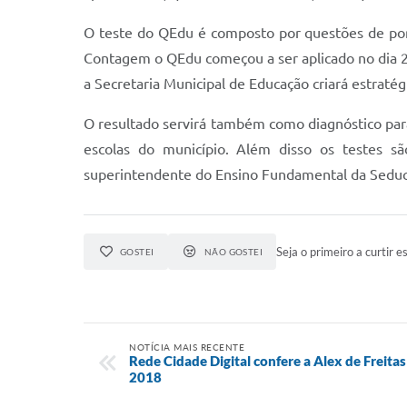
O teste do QEdu é composto por questões de por
Contagem o QEdu começou a ser aplicado no dia 25 
a Secretaria Municipal de Educação criará estratégi
O resultado servirá também como diagnóstico para
escolas do município. Além disso os testes s
superintendente do Ensino Fundamental da Seduc,
Seja o primeiro a curtir es
GOSTEI
NÃO GOSTEI
NOTÍCIA MAIS RECENTE
Rede Cidade Digital confere a Alex de Freitas
2018