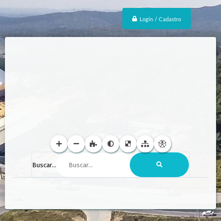
Login / Cadastro
Buscar...