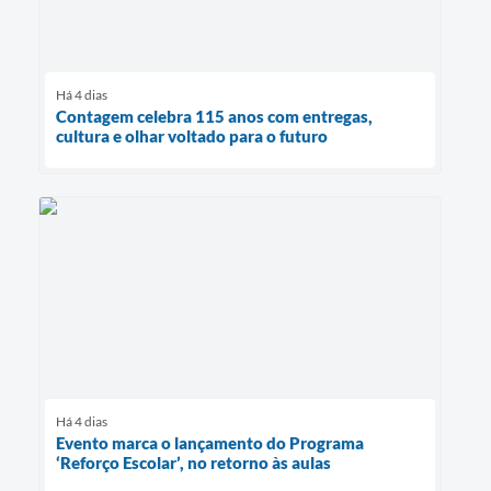
Há 4 dias
Contagem celebra 115 anos com entregas,
cultura e olhar voltado para o futuro
Há 4 dias
Evento marca o lançamento do Programa
‘Reforço Escolar’, no retorno às aulas