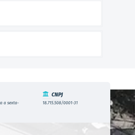
CNPJ
a a sexta-
18.715.508/0001-31