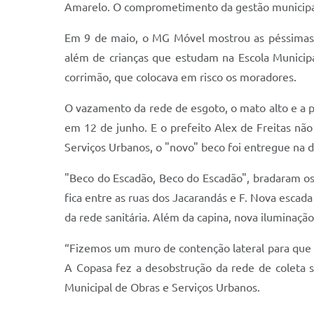
Amarelo. O comprometimento da gestão municipal 
Em 9 de maio, o MG Móvel mostrou as péssimas c
além de crianças que estudam na Escola Municip
corrimão, que colocava em risco os moradores.
O vazamento da rede de esgoto, o mato alto e a pr
em 12 de junho. E o prefeito Alex de Freitas n
Serviços Urbanos, o "novo" beco foi entregue na 
"Beco do Escadão, Beco do Escadão", bradaram os
fica entre as ruas dos Jacarandás e F. Nova escad
da rede sanitária. Além da capina, nova iluminação 
“Fizemos um muro de contenção lateral para que a
A Copasa fez a desobstrução da rede de coleta s
Municipal de Obras e Serviços Urbanos.