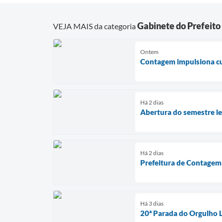
Gabinete do Prefeito
VEJA MAIS da categoria
Ontem
Contagem impulsiona cul
Há 2 dias
Abertura do semestre leg
Há 2 dias
Prefeitura de Contagem 
Há 3 dias
20ª Parada do Orgulho 