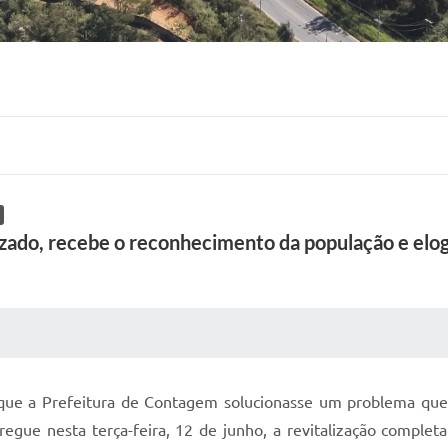
lizado, recebe o reconhecimento da população e elo
 MÍDIAS
RECEBA NOTÍCIAS
 que a Prefeitura de Contagem solucionasse um problema qu
gue nesta terça-feira, 12 de junho, a revitalização completa 