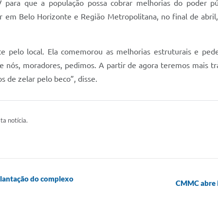
V para que a população possa cobrar melhorias do poder pú
 em Belo Horizonte e Região Metropolitana, no final de abril,
te pelo local. Ela comemorou as melhorias estruturais e pede
ue nós, moradores, pedimos. A partir de agora teremos mais tra
de zelar pelo beco”, disse.
ta notícia.
plantação do complexo
CMMC abre in