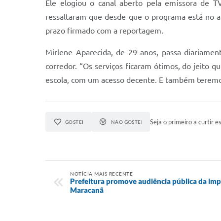
Ele elogiou o canal aberto pela emissora de T
ressaltaram que desde que o programa está no ar
prazo firmado com a reportagem.
Mirlene Aparecida, de 29 anos, passa diariamen
corredor. “Os serviços ficaram ótimos, do jeito q
escola, com um acesso decente. E também teremos 
Seja o primeiro a curtir es
GOSTEI
NÃO GOSTEI
NOTÍCIA MAIS RECENTE
Prefeitura promove audiência pública da im
Maracanã