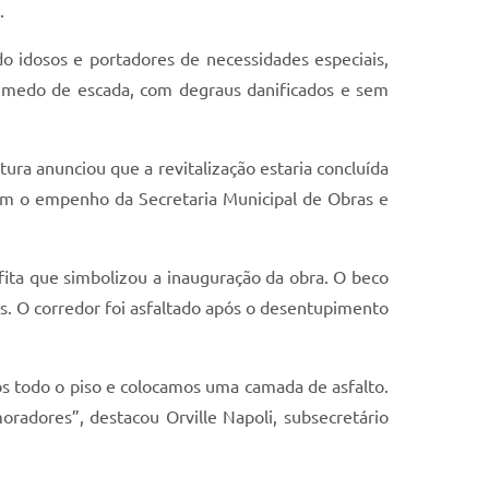
.
 idosos e portadores de necessidades especiais,
remedo de escada, com degraus danificados e sem
ura anunciou que a revitalização estaria concluída
om o empenho da Secretaria Municipal de Obras e
ita que simbolizou a inauguração da obra. O beco
os. O corredor foi asfaltado após o desentupimento
os todo o piso e colocamos uma camada de asfalto.
radores”, destacou Orville Napoli, subsecretário