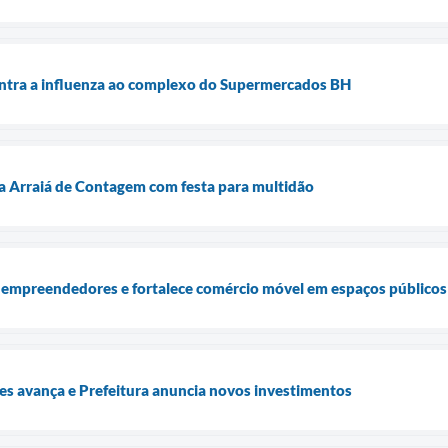
ontra a influenza ao complexo do Supermercados BH
a Arraiá de Contagem com festa para multidão
 empreendedores e fortalece comércio móvel em espaços públicos
es avança e Prefeitura anuncia novos investimentos