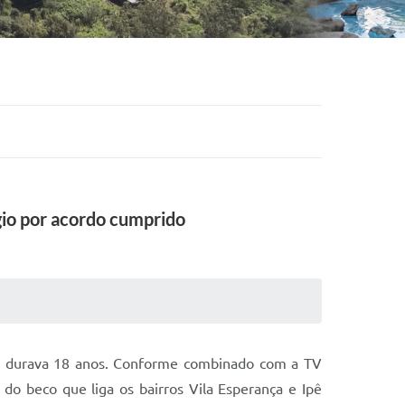
gio por acordo cumprido
e durava 18 anos. Conforme combinado com a TV
do beco que liga os bairros Vila Esperança e Ipê