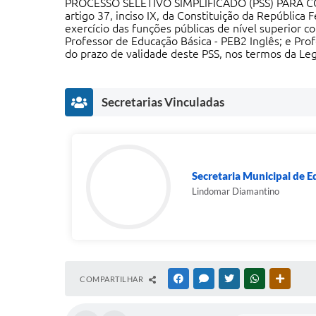
PROCESSO SELETIVO SIMPLIFICADO (PSS) PARA CON
artigo 37, inciso IX, da Constituição da República 
exercício das funções públicas de nível superior c
Professor de Educação Básica - PEB2 Inglês; e Pro
do prazo de validade deste PSS, nos termos da Leg
Secretarias Vinculadas
Secretaria Municipal de 
Lindomar Diamantino
COMPARTILHAR
FACEBOOK
MESSENGER
TWITTER
WHATSAPP
OUTRAS