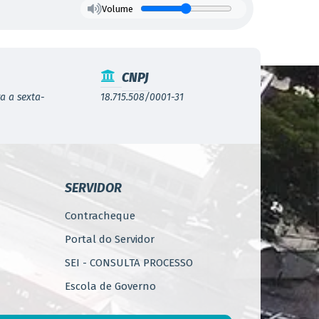
Volume
CNPJ
a a sexta-
18.715.508/0001-31
SERVIDOR
Contracheque
Portal do Servidor
SEI - CONSULTA PROCESSO
Escola de Governo
WebMail