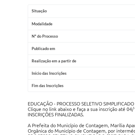
Situação
Modalidade
Nº do Processo
Publicado em
Realização em a partir de
Início das Inscrições
Fim das Inscrições
EDUCAÇÃO - PROCESSO SELETIVO SIMPLIFICADO ED
Clique no link abaixo e faça a sua inscrição até 0
INSCRIÇÕES FINALIZADAS.
A Prefeita do Município de Contagem, Marília Apar
Orgânica do Município de Contagem, por intermédio