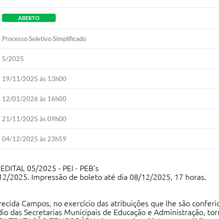
ABERTO
Processo Seletivo Simplificado
5/2025
19/11/2025 às 13h00
12/01/2026 às 16h00
21/11/2025 às 09h00
04/12/2025 às 23h59
ITAL 05/2025 - PEI - PEB's
4/12/2025. Impressão de boleto até dia 08/12/2025, 17 horas.
ecida Campos, no exercício das atribuições que lhe são conferid
 das Secretarias Municipais de Educação e Administração, torna