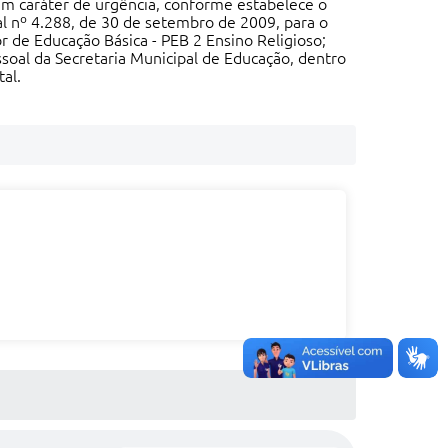
caráter de urgência, conforme estabelece o
ipal nº 4.288, de 30 de setembro de 2009, para o
r de Educação Básica - PEB 2 Ensino Religioso;
ssoal da Secretaria Municipal de Educação, dentro
al.