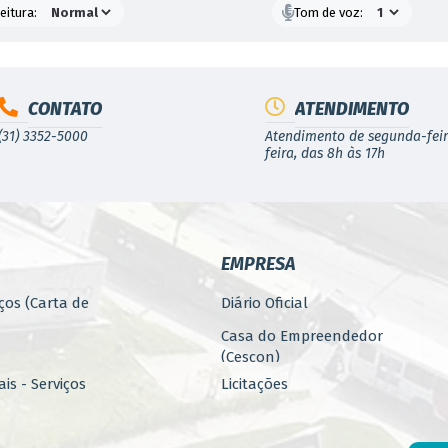
eitura:
Tom de voz:
CONTATO
ATENDIMENTO
(31) 3352-5000
Atendimento de segunda-feir
feira, das 8h às 17h
EMPRESA
ços (Carta de
Diário Oficial
Casa do Empreendedor
(Cescon)
is - Serviços
Licitações
PARCERIAS