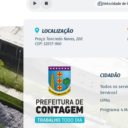
Velocidade de l
LOCALIZAÇÃO
Praça Tancredo Neves, 200
CEP: 32017-900
CIDADÃO
Todos os servi
Serviços)
UPAs
Programa 4.Ma
Concursos