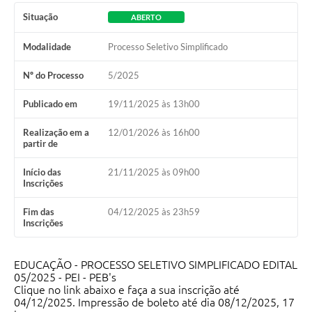
Situação
ABERTO
Modalidade
Processo Seletivo Simplificado
Nº do Processo
5/2025
Publicado em
19/11/2025 às 13h00
Realização em a
12/01/2026 às 16h00
partir de
Início das
21/11/2025 às 09h00
Inscrições
Fim das
04/12/2025 às 23h59
Inscrições
EDUCAÇÃO - PROCESSO SELETIVO SIMPLIFICADO EDITAL
05/2025 - PEI - PEB's
Clique no link abaixo e faça a sua inscrição até
04/12/2025. Impressão de boleto até dia 08/12/2025, 17