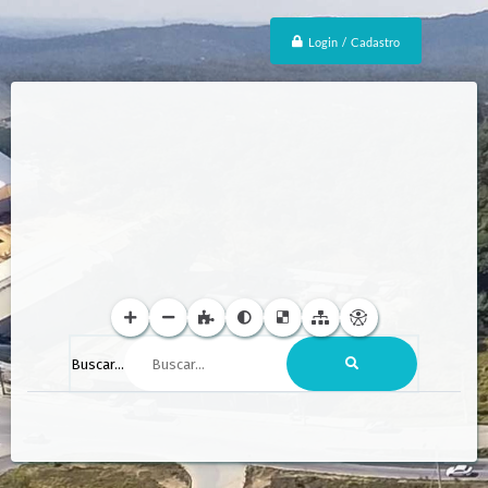
Login / Cadastro
Buscar...