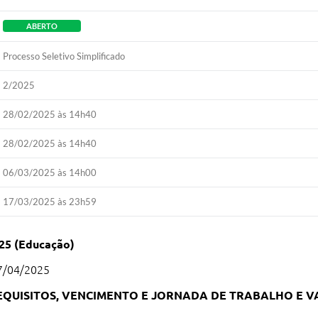
ABERTO
Processo Seletivo Simplificado
2/2025
28/02/2025 às 14h40
28/02/2025 às 14h40
06/03/2025 às 14h00
17/03/2025 às 23h59
025 (Educação)
27/04/2025
EQUISITOS, VENCIMENTO E JORNADA DE TRABALHO E V