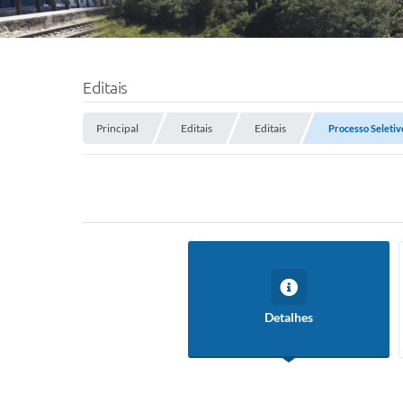
Editais
Principal
Editais
Editais
Processo Seletivo
Detalhes