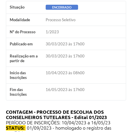
Situação
ENCERRADO
Modalidade
Processo Seletivo
Nº do Processo
1/2023
Publicado em
30/03/2023 às 17h00
Realização em a
30/03/2023 às 17h00
partir de
Início das
10/04/2023 às 08h00
Inscrições
Fim das
16/05/2023 às 17h00
Inscrições
CONTAGEM - PROCESSO DE ESCOLHA DOS
CONSELHEIROS TUTELARES - Edital 01/2023
PERÍODO DE INSCRIÇÕES: 10/04/2023 a 16/05/23
STATUS:
01/09/2023 - homologado o registro das