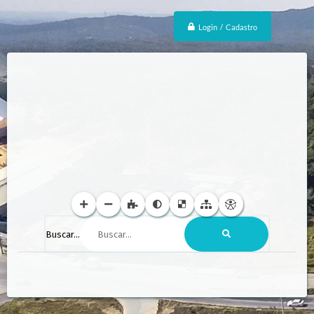
Login / Cadastro
Buscar...