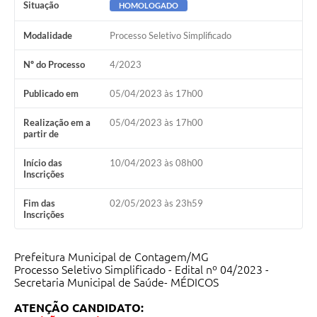
Situação
HOMOLOGADO
Modalidade
Processo Seletivo Simplificado
Nº do Processo
4/2023
Publicado em
05/04/2023 às 17h00
Realização em a
05/04/2023 às 17h00
partir de
Início das
10/04/2023 às 08h00
Inscrições
Fim das
02/05/2023 às 23h59
Inscrições
Prefeitura Municipal de Contagem/MG
Processo Seletivo Simplificado - Edital nº 04/2023 -
Secretaria Municipal de Saúde- MÉDICOS
ATENÇÃO CANDIDATO: