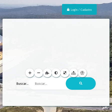
Login / Cadastro
Buscar...